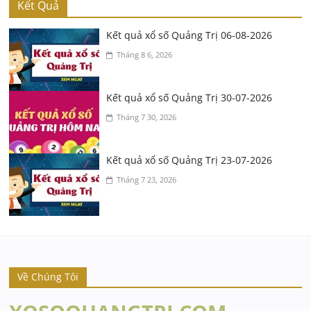
Kết Quả
Kết quả xổ số Quảng Trị 06-08-2026
Tháng 8 6, 2026
Kết quả xổ số Quảng Trị 30-07-2026
Tháng 7 30, 2026
Kết quả xổ số Quảng Trị 23-07-2026
Tháng 7 23, 2026
Về Chúng Tôi