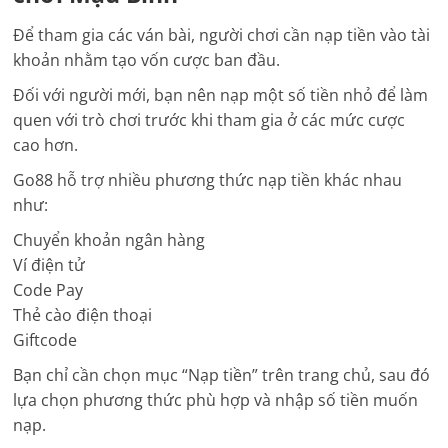
Để tham gia các ván bài, người chơi cần nạp tiền vào tài
khoản nhằm tạo vốn cược ban đầu.
Đối với người mới, bạn nên nạp một số tiền nhỏ để làm
quen với trò chơi trước khi tham gia ở các mức cược
cao hơn.
Go88 hỗ trợ nhiều phương thức nạp tiền khác nhau
như:
Chuyển khoản ngân hàng
Ví điện tử
Code Pay
Thẻ cào điện thoại
Giftcode
Bạn chỉ cần chọn mục “Nạp tiền” trên trang chủ, sau đó
lựa chọn phương thức phù hợp và nhập số tiền muốn
nạp.