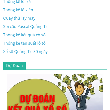
Thống kê lô rơi
Thống kê lô xiên
Quay thử lấy may
Soi cầu Pascal Quảng Trị
Thống kê kết quả xổ số
Thống kê tần suất lô tô
Xổ số Quảng Trị 30 ngày
Dự Đoán