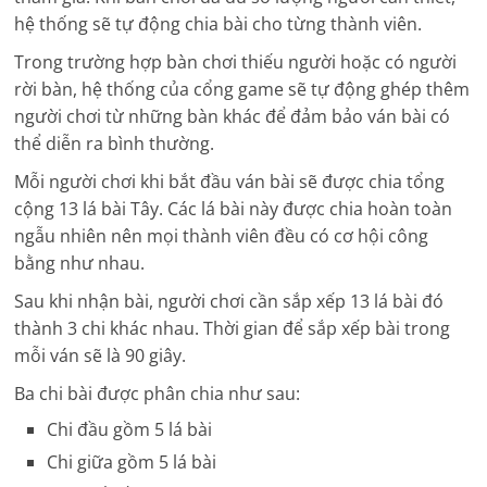
hệ thống sẽ tự động chia bài cho từng thành viên.
Trong trường hợp bàn chơi thiếu người hoặc có người
rời bàn, hệ thống của cổng game sẽ tự động ghép thêm
người chơi từ những bàn khác để đảm bảo ván bài có
thể diễn ra bình thường.
Mỗi người chơi khi bắt đầu ván bài sẽ được chia tổng
cộng 13 lá bài Tây. Các lá bài này được chia hoàn toàn
ngẫu nhiên nên mọi thành viên đều có cơ hội công
bằng như nhau.
Sau khi nhận bài, người chơi cần sắp xếp 13 lá bài đó
thành 3 chi khác nhau. Thời gian để sắp xếp bài trong
mỗi ván sẽ là 90 giây.
Ba chi bài được phân chia như sau:
Chi đầu gồm 5 lá bài
Chi giữa gồm 5 lá bài