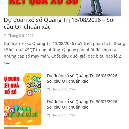
Dự đoán xổ số Quảng Trị 13/08/2026 – Soi
cầu QT chuẩn xác
Tháng 8 6, 2026
Dự đoán xổ số Quảng Trị 13/08/2026 dựa trên phân tích, thống
kê kết quả XSQT trong những kỳ quay gần nhất để chọn ra
những cặp số may mắn. Chốt đầu đuôi giải đặc biệt, bao lô 2
số,...
Dự đoán xổ số Quảng Trị 06/08/2026 –
Soi cầu QT chuẩn xác
Tháng 7 30, 2026
Dự đoán xổ số Quảng Trị 30/07/2026 –
Soi cầu QT chuẩn xác
Tháng 7 23, 2026