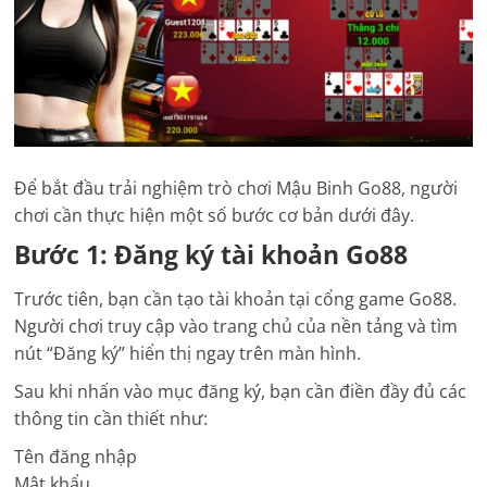
Để bắt đầu trải nghiệm trò chơi Mậu Binh Go88, người
chơi cần thực hiện một số bước cơ bản dưới đây.
Bước 1: Đăng ký tài khoản Go88
Trước tiên, bạn cần tạo tài khoản tại cổng game Go88.
Người chơi truy cập vào trang chủ của nền tảng và tìm
nút “Đăng ký” hiển thị ngay trên màn hình.
Sau khi nhấn vào mục đăng ký, bạn cần điền đầy đủ các
thông tin cần thiết như:
Tên đăng nhập
Mật khẩu