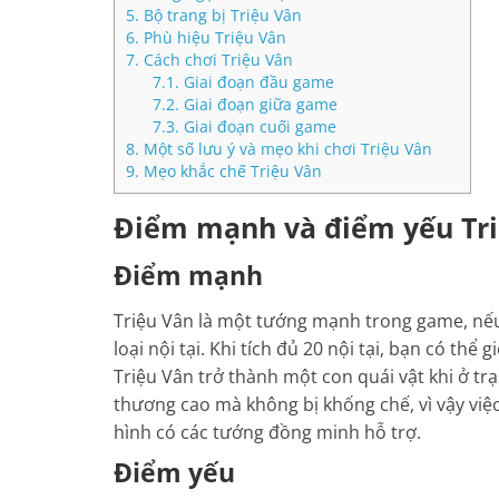
5.
Bộ trang bị Triệu Vân
6.
Phù hiệu Triệu Vân
7.
Cách chơi Triệu Vân
7.1.
Giai đoạn đầu game
7.2.
Giai đoạn giữa game
7.3.
Giai đoạn cuối game
8.
Một số lưu ý và mẹo khi chơi Triệu Vân
9.
Mẹo khắc chế Triệu Vân
Điểm mạnh và điểm yếu Tri
Điểm mạnh
Triệu Vân là một tướng mạnh trong game, nếu 
loại nội tại. Khi tích đủ 20 nội tại, bạn có th
Triệu Vân trở thành một con quái vật khi ở tr
thương cao mà không bị khống chế, vì vậy việc
hình có các tướng đồng minh hỗ trợ.
Điểm yếu