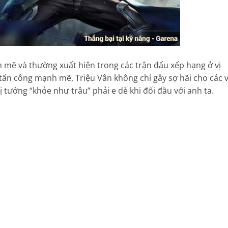
h mẽ và thường xuất hiện trong các trận đấu xếp hạng ở vị
tấn công mạnh mẽ, Triệu Vân không chỉ gây sợ hãi cho các v
ướng “khỏe như trâu” phải e dè khi đối đầu với anh ta.