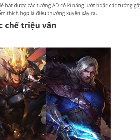
ể bắt được các tướng AD có kĩ năng lướt hoặc các tướng gâ
iểm thích hợp là điều thường xuyên xảy ra.
 chế triệu vân