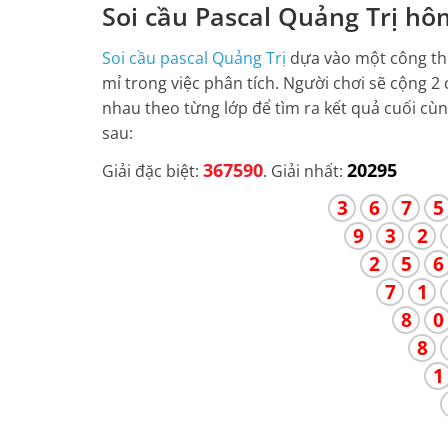
Soi cầu Pascal
Quảng Trị
hôm
Soi cầu pascal
Quảng Trị
dựa vào một công thứ
mỉ trong việc phân tích. Người chơi sẽ cộng 2 co
nhau theo từng lớp để tìm ra kết quả cuối cù
sau:
367590
20295
Giải đặc biệt:
. Giải nhất:
3
6
7
5
9
3
2
2
5
6
7
1
8
0
8
1