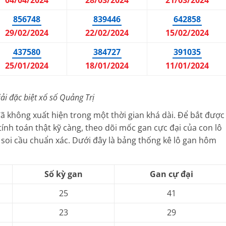
04/04/2024
28/03/2024
21/03/2024
856748
839446
642858
29/02/2024
22/02/2024
15/02/2024
437580
384727
391035
25/01/2024
18/01/2024
11/01/2024
ải đặc biệt xổ số
Quảng Trị
ã không xuất hiện trong một thời gian khá dài. Để bắt được
tính toán thật kỹ càng, theo dõi mốc gan cực đại của con lô
 soi cầu chuẩn xác. Dưới đây là bảng thống kê lô gan hôm
Số kỳ gan
Gan cự đại
25
41
23
29