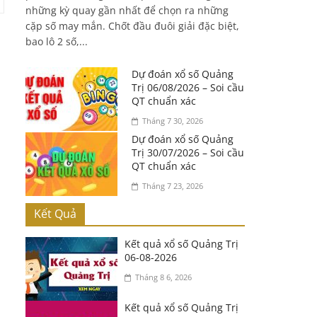
những kỳ quay gần nhất để chọn ra những
cặp số may mắn. Chốt đầu đuôi giải đặc biệt,
bao lô 2 số,...
Dự đoán xổ số Quảng
Trị 06/08/2026 – Soi cầu
QT chuẩn xác
Tháng 7 30, 2026
Dự đoán xổ số Quảng
Trị 30/07/2026 – Soi cầu
QT chuẩn xác
Tháng 7 23, 2026
Kết Quả
Kết quả xổ số Quảng Trị
06-08-2026
Tháng 8 6, 2026
Kết quả xổ số Quảng Trị