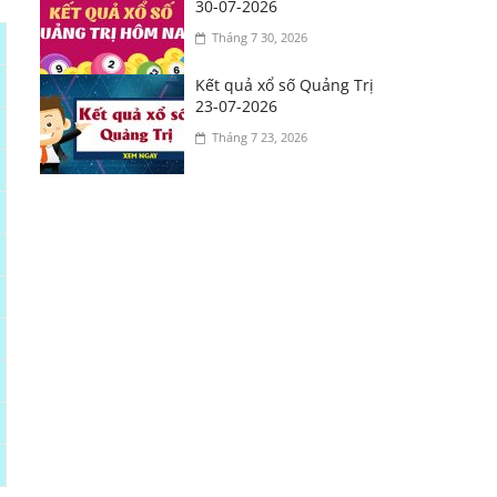
30-07-2026
Tháng 7 30, 2026
Kết quả xổ số Quảng Trị
23-07-2026
Tháng 7 23, 2026