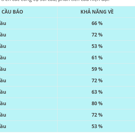
 CẦU BÁO
KHẢ NĂNG VỀ
cầu
66 %
cầu
72 %
cầu
53 %
cầu
61 %
cầu
59 %
cầu
72 %
cầu
63 %
cầu
80 %
cầu
72 %
cầu
53 %