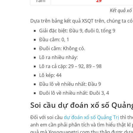
Tám
29
Kết quả xổ
Dựa trên bảng kết quả
XSQT
trên, chúng ta có
Giải đặc biệt: Đầu 9, đuôi 0, tổng 9
Đầu câm: 0, 1
Đuôi câm: Không có.
Lô ra nhiều nháy:
Lô ra cả cặp: 29 – 92, 89 – 98
Lô kép: 44
Đầu lô về nhiều nhất: Đầu 9
Đuôi lô về nhiều nhất: Đuôi 3, 4
Soi cầu dự đoán xổ số
Quảng
Đối với soi cầu
dự đoán xổ số
Quảng Trị
thì th
anh em cần phải phân tích và tìm hiểu thật kĩ
quả mà
Xosoquangtri.com
thu thập được dựa t