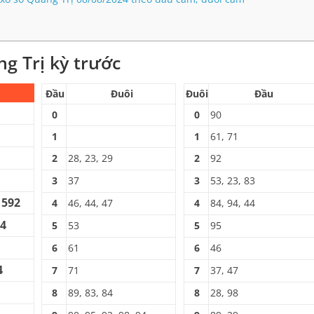
g Trị
kỳ trước
Đầu
Đuôi
Đuôi
Đầu
0
0
90
1
1
61, 71
2
28, 23, 29
2
92
3
37
3
53, 23, 83
1592
4
46, 44, 47
4
84, 94, 44
4
5
53
5
95
6
61
6
46
4
7
71
7
37, 47
8
89, 83, 84
8
28, 98