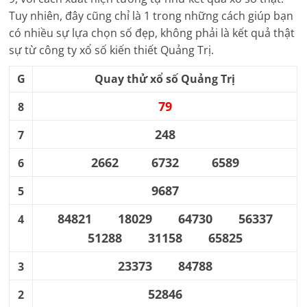
Tuy nhiên, đây cũng chỉ là 1 trong những cách giúp bạn
có nhiều sự lựa chọn số đẹp, không phải là kết quả thật
sự từ công ty xổ số kiến thiết
Quảng Trị
.
G
Quay thử xổ số
Quảng Trị
79
8
248
7
2662
6732
6589
6
9687
5
84821
18029
64730
56337
4
51288
31158
65825
23373
84788
3
52846
2