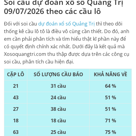
Soi cầu dự đoán xổ số
Quảng Trị
09/07/2026
theo các cầu lô
Đối với soi cầu
dự đoán xổ số
Quảng Trị
thì theo dõi
thống kê cầu lô tô là điều vô cùng cần thiết. Do đó, anh
em cần phải phân tích và tìm hiểu thật kĩ phần này để
có quyết định chính xác nhất. Dưới đây là kết quả mà
Xosoquangtri.com
thu thập được dựa trên các công cụ
soi cầu, phân tích cầu hiện đại.
CẶP LÔ
SỐ LƯỢNG CẦU BÁO
KHẢ NĂNG VỀ
21
31 cầu
64 %
43
24 cầu
51 %
27
38 cầu
51 %
18
18 cầu
71 %
63
25 cầu
75 %