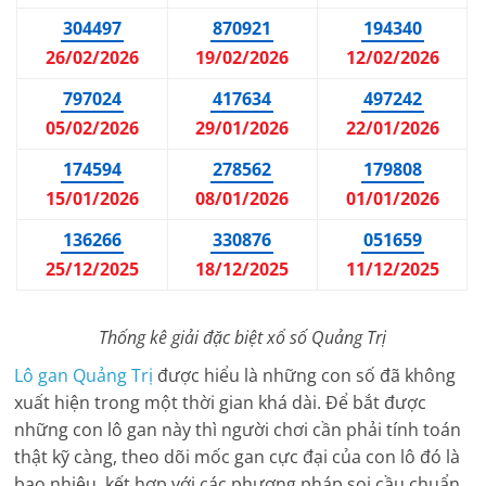
304497
870921
194340
26/02/2026
19/02/2026
12/02/2026
797024
417634
497242
05/02/2026
29/01/2026
22/01/2026
174594
278562
179808
15/01/2026
08/01/2026
01/01/2026
136266
330876
051659
25/12/2025
18/12/2025
11/12/2025
Thống kê giải đặc biệt xổ số
Quảng Trị
Lô gan
Quảng Trị
được hiểu là những con số đã không
xuất hiện trong một thời gian khá dài. Để bắt được
những con lô gan này thì người chơi cần phải tính toán
thật kỹ càng, theo dõi mốc gan cực đại của con lô đó là
bao nhiêu, kết hợp với các phương pháp soi cầu chuẩn