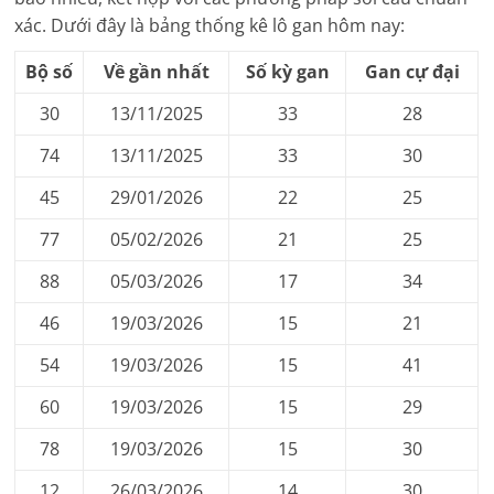
xác. Dưới đây là bảng thống kê lô gan hôm nay:
Bộ số
Về gần nhất
Số kỳ gan
Gan cự đại
30
13/11/2025
33
28
74
13/11/2025
33
30
45
29/01/2026
22
25
77
05/02/2026
21
25
88
05/03/2026
17
34
46
19/03/2026
15
21
54
19/03/2026
15
41
60
19/03/2026
15
29
78
19/03/2026
15
30
12
26/03/2026
14
30