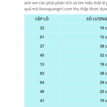
anh em cần phải phân tích và tìm hiểu thật kĩ
quả mà
Xosoquangtri.com
thu thập được dựa t
CẶP LÔ
SỐ LƯỢNG
32
19 
01
15 
27
38 
45
32 
13
18 
92
38 
04
29 
49
25 
41
19 