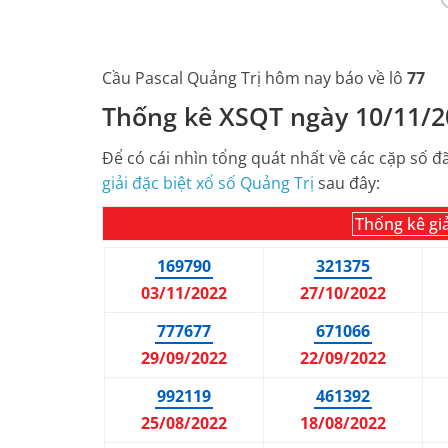
Cầu Pascal
Quảng Trị
hôm nay báo về lô
77
Thống kê
XSQT
ngày
10/11/2
Để có cái nhìn tổng quát nhất về các cặp số 
giải đặc biệt xổ số
Quảng Trị
sau đây:
Thống kê giả
169790
321375
03/11/2022
27/10/2022
777677
671066
29/09/2022
22/09/2022
992119
461392
25/08/2022
18/08/2022