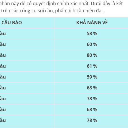
 phần này để có quyết định chính xác nhất. Dưới đây là kết
rên các công cụ soi cầu, phân tích cầu hiện đại.
 CẦU BÁO
KHẢ NĂNG VỀ
cầu
58 %
cầu
60 %
cầu
80 %
cầu
61 %
cầu
59 %
cầu
68 %
cầu
78 %
cầu
68 %
cầu
78 %