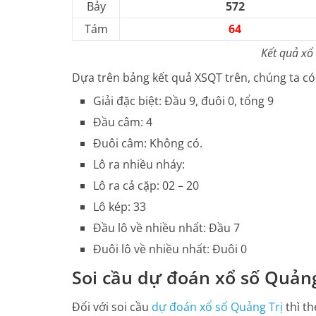
Bảy
572
Tám
64
Kết quả xổ
Dựa trên bảng kết quả
XSQT
trên, chúng ta có
Giải đặc biệt: Đầu 9, đuôi 0, tổng 9
Đầu câm: 4
Đuôi câm: Không có.
Lô ra nhiều nháy:
Lô ra cả cặp: 02 – 20
Lô kép: 33
Đầu lô về nhiều nhất: Đầu 7
Đuôi lô về nhiều nhất: Đuôi 0
Soi cầu dự đoán xổ số
Quảng
Đối với soi cầu
dự đoán xổ số
Quảng Trị
thì th