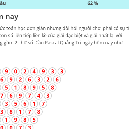
cầu
62 %
 nay
c toán học đơn giản nhưng đòi hỏi người chơi phải có sự t
n số liên tiếp liền kề của giải đặc biệt và giải nhất lại với
ng gồm 2 chữ số. Cầu Pascal
Quảng Trị
ngày hôm nay như
9
0
2
4
9
3
3
6
9
2
6
3
2
6
5
1
8
9
5
8
7
6
9
7
4
3
3
5
6
1
7
3
8
1
7
8
1
9
8
5
0
0
7
3