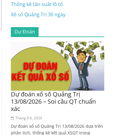
Thống kê tần suất lô tô
Xổ số Quảng Trị 30 ngày
Dự Đoán
Dự đoán xổ số Quảng Trị
13/08/2026 – Soi cầu QT chuẩn
xác
Tháng 8 6, 2026
Dự đoán xổ số Quảng Trị 13/08/2026 dựa trên
phân tích, thống kê kết quả XSQT trong