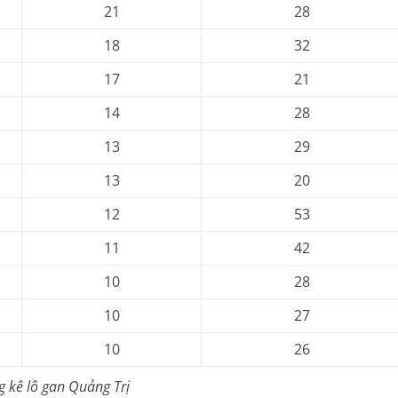
21
28
18
32
17
21
14
28
13
29
13
20
12
53
11
42
10
28
10
27
10
26
g kê lô gan
Quảng Trị