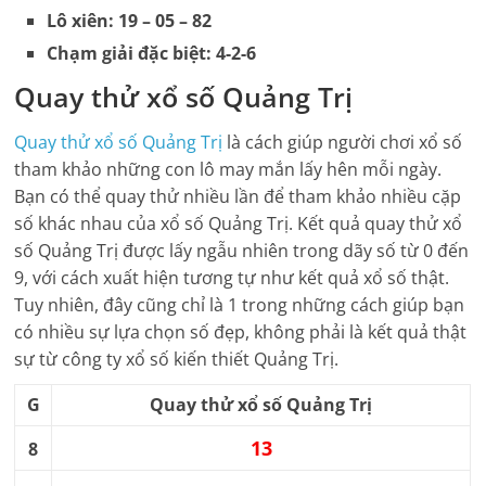
Lô xiên: 19 – 05 – 82
Chạm giải đặc biệt: 4-2-6
Quay thử xổ số
Quảng Trị
Quay thử xổ số
Quảng Trị
là cách giúp người chơi xổ số
tham khảo những con lô may mắn lấy hên mỗi ngày.
Bạn có thể quay thử nhiều lần để tham khảo nhiều cặp
số khác nhau của xổ số
Quảng Trị
. Kết quả quay thử xổ
số
Quảng Trị
được lấy ngẫu nhiên trong dãy số từ 0 đến
9, với cách xuất hiện tương tự như kết quả xổ số thật.
Tuy nhiên, đây cũng chỉ là 1 trong những cách giúp bạn
có nhiều sự lựa chọn số đẹp, không phải là kết quả thật
sự từ công ty xổ số kiến thiết
Quảng Trị
.
G
Quay thử xổ số
Quảng Trị
13
8