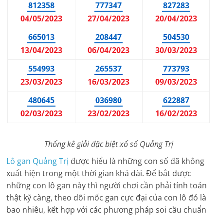
812358
777347
827283
04/05/2023
27/04/2023
20/04/2023
665013
208447
504530
13/04/2023
06/04/2023
30/03/2023
554993
265537
773793
23/03/2023
16/03/2023
09/03/2023
480645
036980
622887
02/03/2023
23/02/2023
16/02/2023
Thống kê giải đặc biệt xổ số
Quảng Trị
Lô gan
Quảng Trị
được hiểu là những con số đã không
xuất hiện trong một thời gian khá dài. Để bắt được
những con lô gan này thì người chơi cần phải tính toán
thật kỹ càng, theo dõi mốc gan cực đại của con lô đó là
bao nhiêu, kết hợp với các phương pháp soi cầu chuẩn