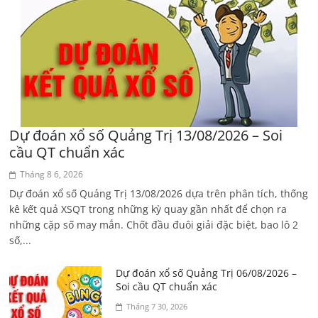
Dự đoán xổ số Quảng Trị 13/08/2026 – Soi
cầu QT chuẩn xác
Tháng 8 6, 2026
Dự đoán xổ số Quảng Trị 13/08/2026 dựa trên phân tích, thống
kê kết quả XSQT trong những kỳ quay gần nhất để chọn ra
những cặp số may mắn. Chốt đầu đuôi giải đặc biệt, bao lô 2
số,...
Dự đoán xổ số Quảng Trị 06/08/2026 –
Soi cầu QT chuẩn xác
Tháng 7 30, 2026