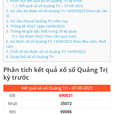
1.
Phân tích kết quả xổ số Quảng Trị kỳ trước
1.1.
Kết quả sổ xố Quảng Trị – 07-09-2023
2.
Soi cầu dự đoán xổ số Quảng Trị 14/09/2023 theo các cầu
lô
3.
Soi cầu Pascal Quảng Trị hôm nay
4.
Thống kê XSQT ngày 14/09/2023
5.
Thống kê giải đặc biệt trong 30 kỳ quay
5.1.
Dự đoán XSQT theo cầu quả trám
6.
Dự đoán xổ số Quảng Trị 14/09/2023 theo đầu câm, đuôi
câm
7.
Chốt số dự đoán xổ số Quảng Trị 14/09/2023
8.
Quay thử xổ số Quảng Trị
Phân tích kết quả xổ số
Quảng Trị
kỳ trước
Kết quả sổ xố
Quảng Trị
– 07-09-2023
ĐB
690031
Nhất
35072
Nhì
90086