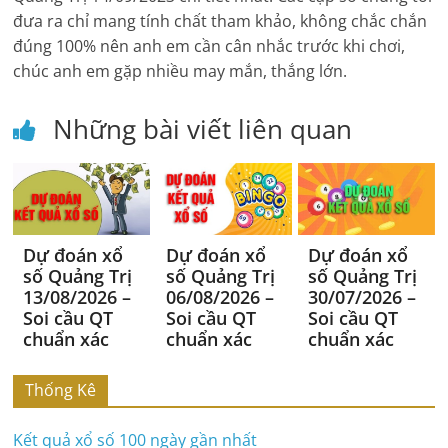
đưa ra chỉ mang tính chất tham khảo, không chắc chắn
đúng 100% nên anh em cần cân nhắc trước khi chơi,
chúc anh em gặp nhiều may mắn, thắng lớn.
Những bài viết liên quan
Dự đoán xổ
Dự đoán xổ
Dự đoán xổ
số Quảng Trị
số Quảng Trị
số Quảng Trị
13/08/2026 –
06/08/2026 –
30/07/2026 –
Soi cầu QT
Soi cầu QT
Soi cầu QT
chuẩn xác
chuẩn xác
chuẩn xác
Thống Kê
Kết quả xổ số 100 ngày gần nhất