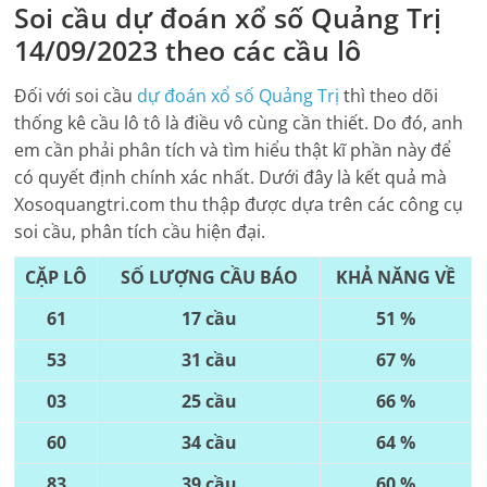
Soi cầu dự đoán xổ số
Quảng Trị
14/09/2023
theo các cầu lô
Đối với soi cầu
dự đoán xổ số
Quảng Trị
thì theo dõi
thống kê cầu lô tô là điều vô cùng cần thiết. Do đó, anh
em cần phải phân tích và tìm hiểu thật kĩ phần này để
có quyết định chính xác nhất. Dưới đây là kết quả mà
Xosoquangtri.com
thu thập được dựa trên các công cụ
soi cầu, phân tích cầu hiện đại.
CẶP LÔ
SỐ LƯỢNG CẦU BÁO
KHẢ NĂNG VỀ
61
17 cầu
51 %
53
31 cầu
67 %
03
25 cầu
66 %
60
34 cầu
64 %
83
39 cầu
60 %