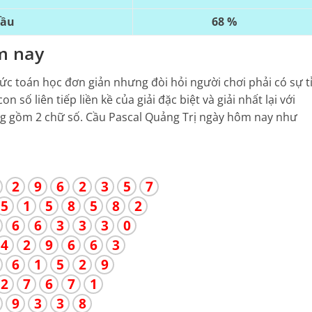
cầu
68 %
 nay
c toán học đơn giản nhưng đòi hỏi người chơi phải có sự t
n số liên tiếp liền kề của giải đặc biệt và giải nhất lại với
ng gồm 2 chữ số. Cầu Pascal
Quảng Trị
ngày hôm nay như
2
9
6
2
3
5
7
5
1
5
8
5
8
2
6
6
3
3
3
0
4
2
9
6
6
3
6
1
5
2
9
2
7
6
7
1
9
3
3
8