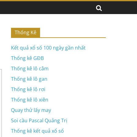
Thống Kê
Kết quả xổ số 100 ngày gần nhất
Thống kê GĐB
Thống kê lô câm
Thống kê lô gan
Thống kê lô rơi
Thống kê lô xiên
Quay thử lấy may
Soi cầu Pascal Quảng Trị
Thống kê kết quả xổ số