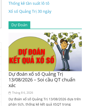
Thống kê tần suất lô tô
Xổ số Quảng Trị 30 ngày
Dự Đoán
Dự đoán xổ số Quảng Trị
13/08/2026 – Soi cầu QT chuẩn
xác
Tháng 8 6, 2026
Dự đoán xổ số Quảng Trị 13/08/2026 dựa trên
phân tích, thống kê kết quả XSQT trong