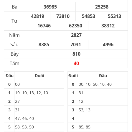
Ba
36985
25258
42819
73810
54853
55313
Tư
16746
62350
38312
Năm
2827
Sáu
8385
7031
4996
Bảy
810
Tám
40
Đầu
Đuôi
Đuôi
Đầu
0
00
0
00, 10, 50, 10, 40
1
19, 10, 13, 12, 10
1
31
2
27
2
12
3
31
3
53, 13
4
47, 46, 40
4
5
58, 53, 50
5
85, 85