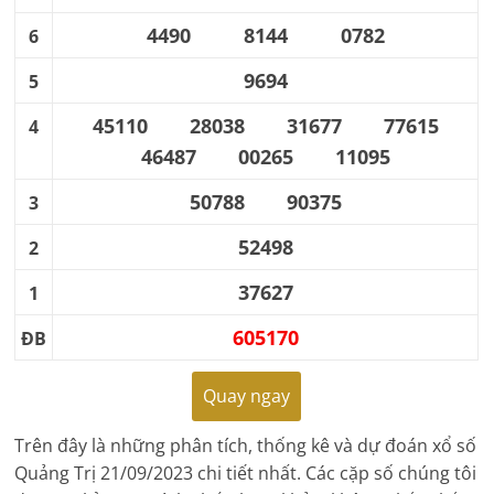
4490
8144
0782
6
9694
5
45110
28038
31677
77615
4
46487
00265
11095
50788
90375
3
52498
2
37627
1
605170
ĐB
Quay ngay
Trên đây là những phân tích, thống kê và dự đoán xổ số
Quảng Trị
21/09/2023
chi tiết nhất. Các cặp số chúng tôi