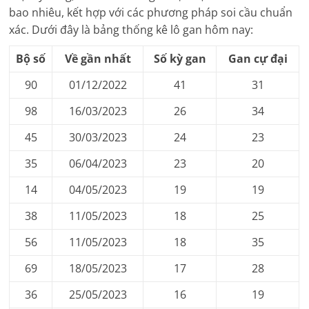
bao nhiêu, kết hợp với các phương pháp soi cầu chuẩn
xác. Dưới đây là bảng thống kê lô gan hôm nay:
Bộ số
Về gần nhất
Số kỳ gan
Gan cự đại
90
01/12/2022
41
31
98
16/03/2023
26
34
45
30/03/2023
24
23
35
06/04/2023
23
20
14
04/05/2023
19
19
38
11/05/2023
18
25
56
11/05/2023
18
35
69
18/05/2023
17
28
36
25/05/2023
16
19