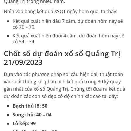
Quảng Trị
trong nhiều năm.
Nhìn vào bảng kết quả
XSQT
ngày hôm qua, ta thấy:
Kết quả xuất hiện đầu 7 câm, dự đoán hôm nay sẽ
có 76 – 70.
Kết quả xuất hiện đuôi 4 câm, dự đoán hôm nay sẽ
có 54 – 34.
Chốt số dự đoán xổ số
Quảng Trị
21/09/2023
Dựa vào các phương pháp soi cầu hiện đại, thuật toán
xác suất thống kê, phân tích kết quả trong 30 kỳ quay
gần nhất của xổ số
Quảng Trị
. Chúng tôi đưa ra kết quả
dự đoán các con số đẹp có độ chính xác cao tại đây:
Bạch thủ lô: 50
Song thủ: 40 – 04
Lô kép: 99