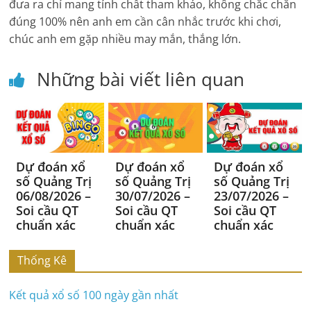
đưa ra chỉ mang tính chất tham khảo, không chắc chắn
đúng 100% nên anh em cần cân nhắc trước khi chơi,
chúc anh em gặp nhiều may mắn, thắng lớn.
Những bài viết liên quan
Dự đoán xổ
Dự đoán xổ
Dự đoán xổ
số Quảng Trị
số Quảng Trị
số Quảng Trị
06/08/2026 –
30/07/2026 –
23/07/2026 –
Soi cầu QT
Soi cầu QT
Soi cầu QT
chuẩn xác
chuẩn xác
chuẩn xác
Thống Kê
Kết quả xổ số 100 ngày gần nhất