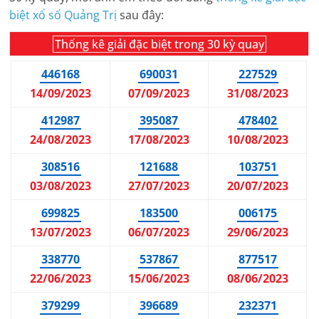
biệt xổ số
Quảng Trị
sau đây:
Thống kê giải đặc biệt trong 30 kỳ quay
446168
690031
227529
14/09/2023
07/09/2023
31/08/2023
412987
395087
478402
24/08/2023
17/08/2023
10/08/2023
308516
121688
103751
03/08/2023
27/07/2023
20/07/2023
699825
183500
006175
13/07/2023
06/07/2023
29/06/2023
338770
537867
877517
22/06/2023
15/06/2023
08/06/2023
379299
396689
232371