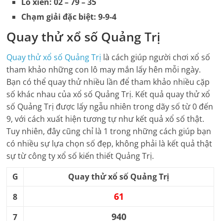
Lô xiên: 02 – 79 – 35
Chạm giải đặc biệt: 9-9-4
Quay thử xổ số
Quảng Trị
Quay thử xổ số
Quảng Trị
là cách giúp người chơi xổ số
tham khảo những con lô may mắn lấy hên mỗi ngày.
Bạn có thể quay thử nhiều lần để tham khảo nhiều cặp
số khác nhau của xổ số
Quảng Trị
. Kết quả quay thử xổ
số
Quảng Trị
được lấy ngẫu nhiên trong dãy số từ 0 đến
9, với cách xuất hiện tương tự như kết quả xổ số thật.
Tuy nhiên, đây cũng chỉ là 1 trong những cách giúp bạn
có nhiều sự lựa chọn số đẹp, không phải là kết quả thật
sự từ công ty xổ số kiến thiết
Quảng Trị
.
G
Quay thử xổ số
Quảng Trị
61
8
940
7