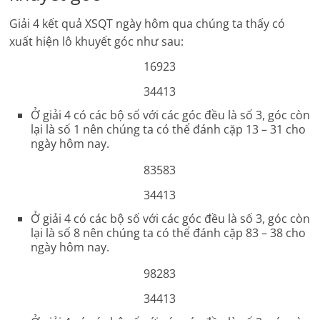
Giải 4 kết quả
XSQT
ngày hôm qua chúng ta thấy có
xuất hiện lô khuyết góc như sau:
16923
34413
Ở giải 4 có các bộ số với các góc đều là số 3, góc còn
lại là số 1 nên chúng ta có thể đánh cặp 13 – 31 cho
ngày hôm nay.
83583
34413
Ở giải 4 có các bộ số với các góc đều là số 3, góc còn
lại là số 8 nên chúng ta có thể đánh cặp 83 – 38 cho
ngày hôm nay.
98283
34413