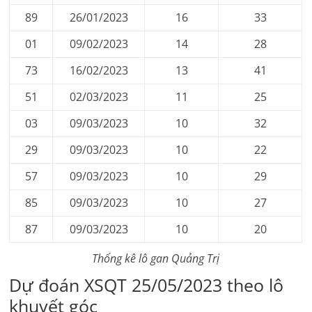
89
26/01/2023
16
33
01
09/02/2023
14
28
73
16/02/2023
13
41
51
02/03/2023
11
25
03
09/03/2023
10
32
29
09/03/2023
10
22
57
09/03/2023
10
29
85
09/03/2023
10
27
87
09/03/2023
10
20
Thống kê lô gan
Quảng Trị
Dự đoán
XSQT
25/05/2023 theo lô
khuyết góc