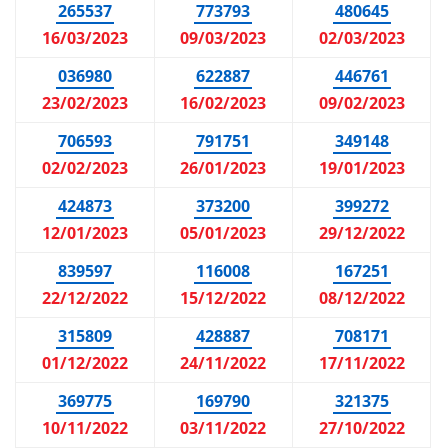
265537
773793
480645
16/03/2023
09/03/2023
02/03/2023
036980
622887
446761
23/02/2023
16/02/2023
09/02/2023
706593
791751
349148
02/02/2023
26/01/2023
19/01/2023
424873
373200
399272
12/01/2023
05/01/2023
29/12/2022
839597
116008
167251
22/12/2022
15/12/2022
08/12/2022
315809
428887
708171
01/12/2022
24/11/2022
17/11/2022
369775
169790
321375
10/11/2022
03/11/2022
27/10/2022