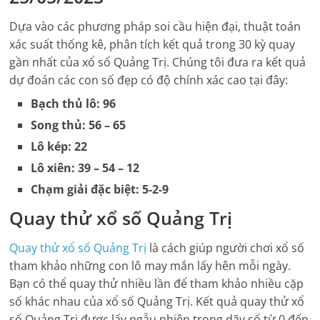
Dựa vào các phương pháp soi cầu hiện đại, thuật toán
xác suất thống kê, phân tích kết quả trong 30 kỳ quay
gần nhất của xổ số
Quảng Trị
. Chúng tôi đưa ra kết quả
dự đoán các con số đẹp có độ chính xác cao tại đây:
Bạch thủ lô: 96
Song thủ: 56 – 65
Lô kép: 22
Lô xiên: 39 – 54 – 12
Chạm giải đặc biệt: 5-2-9
Quay thử xổ số
Quảng Trị
Quay thử xổ số
Quảng Trị
là cách giúp người chơi xổ số
tham khảo những con lô may mắn lấy hên mỗi ngày.
Bạn có thể quay thử nhiều lần để tham khảo nhiều cặp
số khác nhau của xổ số
Quảng Trị
. Kết quả quay thử xổ
số
Quảng Trị
được lấy ngẫu nhiên trong dãy số từ 0 đến