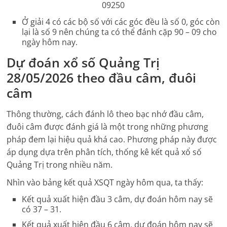
09250
Ở giải 4 có các bộ số với các góc đều là số 0, góc còn
lại là số 9 nên chúng ta có thể đánh cặp 90 – 09 cho
ngày hôm nay.
Dự đoán xổ số
Quảng Trị
28/05/2026
theo đầu câm, đuôi
câm
Thông thường, cách đánh lô theo bạc nhớ đầu câm,
đuôi câm được đánh giá là một trong những phương
pháp đem lại hiệu quả khá cao. Phương pháp này được
áp dụng dựa trên phân tích, thống kê kết quả xổ số
Quảng Trị
trong nhiều năm.
Nhìn vào bảng kết quả
XSQT
ngày hôm qua, ta thấy:
Kết quả xuất hiện đầu 3 câm, dự đoán hôm nay sẽ
có 37 – 31.
Kết quả xuất hiện đầu 6 câm, dự đoán hôm nay sẽ