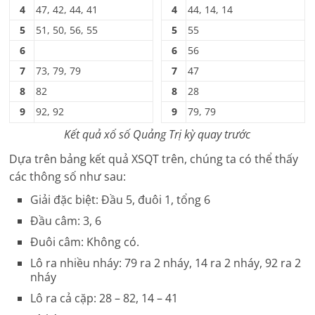
4
47, 42, 44, 41
4
44, 14, 14
5
51, 50, 56, 55
5
55
6
6
56
7
73, 79, 79
7
47
8
82
8
28
9
92, 92
9
79, 79
Kết quả xổ số
Quảng Trị
kỳ quay trước
Dựa trên bảng kết quả
XSQT
trên, chúng ta có thể thấy
các thông số như sau:
Giải đặc biệt: Đầu 5, đuôi 1, tổng 6
Đầu câm: 3, 6
Đuôi câm: Không có.
Lô ra nhiều nháy: 79 ra 2 nháy, 14 ra 2 nháy, 92 ra 2
nháy
Lô ra cả cặp: 28 – 82, 14 – 41