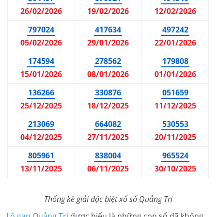
26/02/2026
19/02/2026
12/02/2026
797024
417634
497242
05/02/2026
29/01/2026
22/01/2026
174594
278562
179808
15/01/2026
08/01/2026
01/01/2026
136266
330876
051659
25/12/2025
18/12/2025
11/12/2025
213069
664082
530553
04/12/2025
27/11/2025
20/11/2025
805961
838004
965524
13/11/2025
06/11/2025
30/10/2025
Thống kê giải đặc biệt xổ số
Quảng Trị
Lô gan
Quảng Trị
được hiểu là những con số đã không