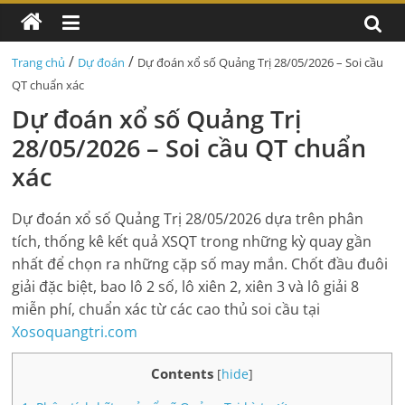
/
/
Trang chủ
Dự đoán
Dự đoán xổ số Quảng Trị 28/05/2026 – Soi cầu
QT chuẩn xác
Dự đoán xổ số Quảng Trị
28/05/2026 – Soi cầu QT chuẩn
xác
Dự đoán xổ số
Quảng Trị
28/05/2026
dựa trên phân
tích, thống kê kết quả
XSQT
trong những kỳ quay gần
nhất để chọn ra những cặp số may mắn. Chốt đầu đuôi
giải đặc biệt, bao lô 2 số, lô xiên 2, xiên 3 và lô giải 8
miễn phí, chuẩn xác từ các cao thủ soi cầu tại
Xosoquangtri.com
Contents
[
hide
]