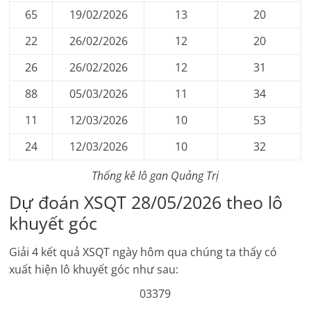
65
19/02/2026
13
20
22
26/02/2026
12
20
26
26/02/2026
12
31
88
05/03/2026
11
34
11
12/03/2026
10
53
24
12/03/2026
10
32
Thống kê lô gan
Quảng Trị
Dự đoán
XSQT
28/05/2026 theo lô
khuyết góc
Giải 4 kết quả
XSQT
ngày hôm qua chúng ta thấy có
xuất hiện lô khuyết góc như sau:
03379