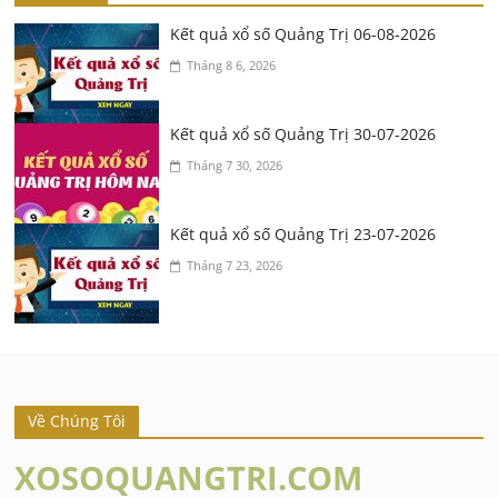
Kết quả xổ số Quảng Trị 06-08-2026
Tháng 8 6, 2026
Kết quả xổ số Quảng Trị 30-07-2026
Tháng 7 30, 2026
Kết quả xổ số Quảng Trị 23-07-2026
Tháng 7 23, 2026
Về Chúng Tôi
XOSOQUANGTRI.COM