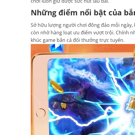
chơi luôn giữ được sức hút lâu dài.
Những điểm nổi bật của bắn
Sở hữu lượng người chơi đông đảo mỗi ngày, 
còn nhờ hàng loạt ưu điểm vượt trội. Chính nh
khúc game bắn cá đổi thưởng trực tuyến.