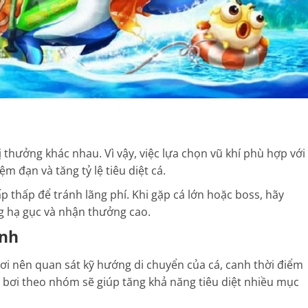
ị thưởng khác nhau. Vì vậy, việc lựa chọn vũ khí phù hợp với
ệm đạn và tăng tỷ lệ tiêu diệt cá.
p thấp để tránh lãng phí. Khi gặp cá lớn hoặc boss, hãy
 hạ gục và nhận thưởng cao.
inh
hơi nên quan sát kỹ hướng di chuyển của cá, canh thời điểm
bơi theo nhóm sẽ giúp tăng khả năng tiêu diệt nhiều mục