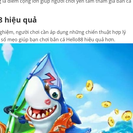
 là điểm cộng lớn giúp người chơi yên tâm tham gia bắn cá
8 hiệu quả
ghiệm, người chơi cần áp dụng những chiến thuật hợp lý
t số mẹo giúp bạn chơi bắn cá Hello88 hiệu quả hơn.