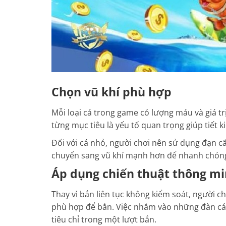
Chọn vũ khí phù hợp
Mỗi loại cá trong game có lượng máu và giá tr
từng mục tiêu là yếu tố quan trọng giúp tiết ki
Đối với cá nhỏ, người chơi nên sử dụng đạn cấ
chuyển sang vũ khí mạnh hơn để nhanh chóng
Áp dụng chiến thuật thông m
Thay vì bắn liên tục không kiểm soát, người c
phù hợp để bắn. Việc nhắm vào những đàn cá 
tiêu chỉ trong một lượt bắn.