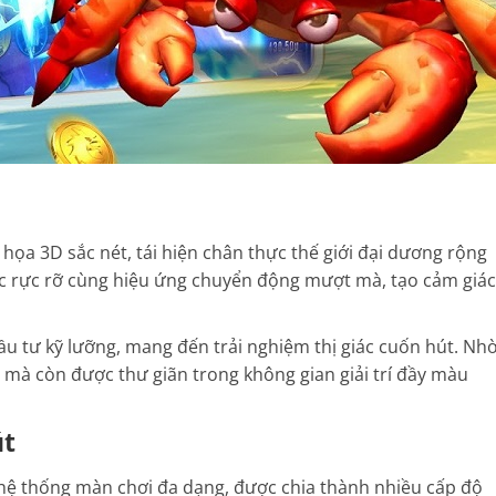
họa 3D sắc nét, tái hiện chân thực thế giới đại dương rộng
 sắc rực rỡ cùng hiệu ứng chuyển động mượt mà, tạo cảm giác
u tư kỹ lưỡng, mang đến trải nghiệm thị giác cuốn hút. Nh
 mà còn được thư giãn trong không gian giải trí đầy màu
út
hệ thống màn chơi đa dạng, được chia thành nhiều cấp độ