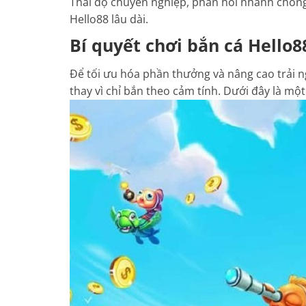
Thái độ chuyên nghiệp, phản hồi nhanh chóng
Hello88 lâu dài.
Bí quyết chơi bắn cá Hello8
Để tối ưu hóa phần thưởng và nâng cao trải n
thay vì chỉ bắn theo cảm tính. Dưới đây là mộ