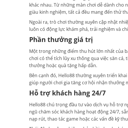
khác nhau. Từ những màn chơi dễ dành cho ng
giàu kinh nghiệm, tất cả đều mang đến thử th
Ngoài ra, trò chơi thường xuyên cập nhật nhiệ
luôn có động lực khám phá, trải nghiệm và ch
Phần thưởng giá trị
Một trong những điểm thu hút lớn nhất của b
chơi có thể tích lũy xu thông qua việc săn cá,
thưởng hoặc quà tặng hấp dẫn.
Bên cạnh đó, Hello88 thường xuyên triển khai 
giúp người chơi gia tăng cơ hội nhận thưởng
Hỗ trợ khách hàng 24/7
Hello88 chú trọng đầu tư vào dịch vụ hỗ trợ
ngũ chăm sóc khách hàng hoạt động 24/7, sẵn 
nạp rút, thao tác game hoặc các vấn đề kỹ thu