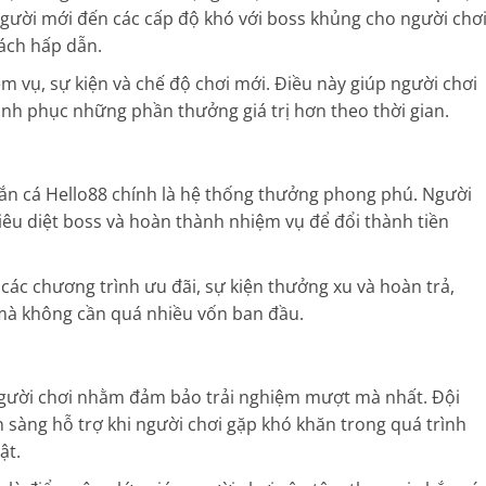
ười mới đến các cấp độ khó với boss khủng cho người chơ
ách hấp dẫn.
m vụ, sự kiện và chế độ chơi mới. Điều này giúp người chơi
inh phục những phần thưởng giá trị hơn theo thời gian.
ắn cá Hello88 chính là hệ thống thưởng phong phú. Người
 tiêu diệt boss và hoàn thành nhiệm vụ để đổi thành tiền
các chương trình ưu đãi, sự kiện thưởng xu và hoàn trả,
 mà không cần quá nhiều vốn ban đầu.
 người chơi nhằm đảm bảo trải nghiệm mượt mà nhất. Đội
sàng hỗ trợ khi người chơi gặp khó khăn trong quá trình
ật.