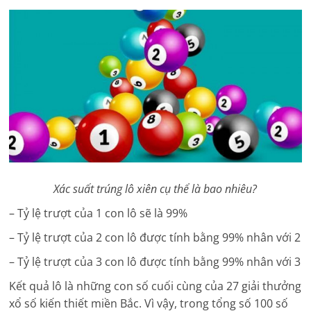
Xác suất trúng lô xiên cụ thể là bao nhiêu?
– Tỷ lệ trượt của 1 con lô sẽ là 99%
– Tỷ lệ trượt của 2 con lô được tính bằng 99% nhân với 2
– Tỷ lệ trượt của 3 con lô được tính bằng 99% nhân với 3
Kết quả lô là những con số cuối cùng của 27 giải thưởng
xổ số kiến thiết miền Bắc. Vì vậy, trong tổng số 100 số