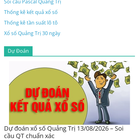
Soi cầu Pascal Quảng Trị
Thống kê kết quả xổ số
Thống kê tần suất lô tô
Xổ số Quảng Trị 30 ngày
Dự Đoán
Dự đoán xổ số Quảng Trị 13/08/2026 – Soi
cầu QT chuẩn xác