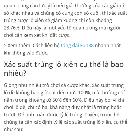
quan trọng cần lưu ý là nếu giải thưởng của các giải xổ
số khác nhau và chúng có cùng con số cuối, thì xác suất
trúng cược lô xiên sẽ giảm xuống chỉ còn khoảng
23.76%. Điều này là một yếu tố quan trọng mà người
chơi cần xem xét khi đặt cược.
> Xem thêm: Cách liên hệ
tổng đài Fun88
nhanh nhất
khi không vào được.
Xác suất trúng lô xiên cụ thể là bao
nhiêu?
Giống như nhiều trò chơi cá cược khác, xác suất trúng
lô đề không bao giờ đạt đến mức 100%, mà thường chỉ
nằm trong khoảng từ 50% đến 60%. Điều này bởi vì khi
chơi lô đề, chỉ có hai khả năng duy nhất là trúng hoặc
trượt. Để tính toán được tỷ lệ trúng lô xiên, trước hết
chúng ta cần xác định tỷ lệ xác suất trúng lô xiên, cụ thể
như sau: