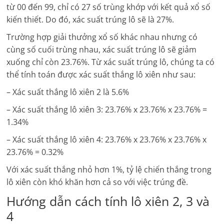
từ 00 đến 99, chỉ có 27 số trùng khớp với kết quả xổ số
kiến thiết. Do đó, xác suất trúng lô sẽ là 27%.
Trường hợp giải thưởng xổ số khác nhau nhưng có
cùng số cuối trùng nhau, xác suất trúng lô sẽ giảm
xuống chỉ còn 23.76%. Từ xác suất trúng lô, chúng ta có
thể tính toán được xác suất thắng lô xiên như sau:
– Xác suất thắng lô xiên 2 là 5.6%
– Xác suất thắng lô xiên 3: 23.76% x 23.76% x 23.76% =
1.34%
– Xác suất thắng lô xiên 4: 23.76% x 23.76% x 23.76% x
23.76% = 0.32%
Với xác suất thắng nhỏ hơn 1%, tỷ lệ chiến thắng trong
lô xiên còn khó khăn hơn cả so với việc trúng đề.
Hướng dẫn cách tính lô xiên 2, 3 và
4