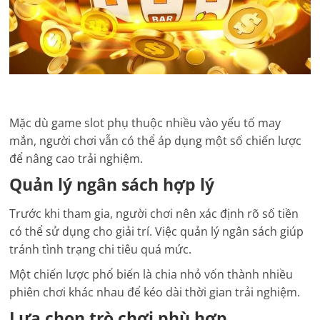
Mặc dù game slot phụ thuộc nhiều vào yếu tố may
mắn, người chơi vẫn có thể áp dụng một số chiến lược
để nâng cao trải nghiệm.
Quản lý ngân sách hợp lý
Trước khi tham gia, người chơi nên xác định rõ số tiền
có thể sử dụng cho giải trí. Việc quản lý ngân sách giúp
tránh tình trạng chi tiêu quá mức.
Một chiến lược phổ biến là chia nhỏ vốn thành nhiều
phiên chơi khác nhau để kéo dài thời gian trải nghiệm.
Lựa chọn trò chơi phù hợp