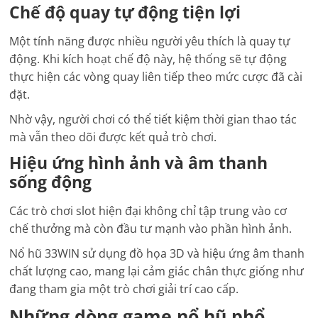
Chế độ quay tự động tiện lợi
Một tính năng được nhiều người yêu thích là quay tự
động. Khi kích hoạt chế độ này, hệ thống sẽ tự động
thực hiện các vòng quay liên tiếp theo mức cược đã cài
đặt.
Nhờ vậy, người chơi có thể tiết kiệm thời gian thao tác
mà vẫn theo dõi được kết quả trò chơi.
Hiệu ứng hình ảnh và âm thanh
sống động
Các trò chơi slot hiện đại không chỉ tập trung vào cơ
chế thưởng mà còn đầu tư mạnh vào phần hình ảnh.
Nổ hũ 33WIN sử dụng đồ họa 3D và hiệu ứng âm thanh
chất lượng cao, mang lại cảm giác chân thực giống như
đang tham gia một trò chơi giải trí cao cấp.
Những dòng game nổ hũ phổ