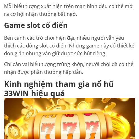
Mỗi biểu tượng xuất hiện trên màn hình đều có thể mở
ra cơ hội nhận thưởng bất ngờ.
Game slot cổ điển
Bên cạnh các trò chơi hiện đại, nhiều người vẫn yêu
thích các dòng slot cổ điển. Những game này có thiết kế
đơn giản nhưng vẫn giữ được sức hút riêng.
Chỉ cần vài biểu tượng trùng khớp, người chơi đã có thể
nhận được phần thưởng hấp dẫn.
Kinh nghiệm tham gia nổ hũ
33WIN hiệu quả