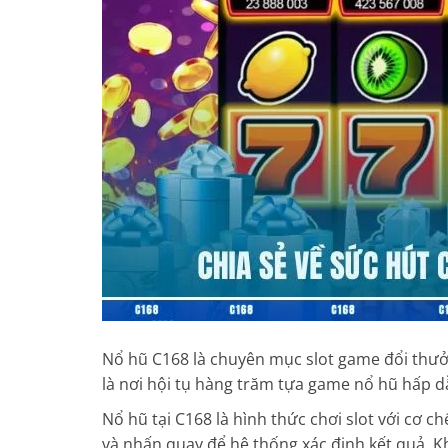
Nổ hũ C168 là chuyên mục slot game đổi thưở
là nơi hội tụ hàng trăm tựa game nổ hũ hấp d
Nổ hũ tại C168 là hình thức chơi slot với cơ 
và nhấn quay để hệ thống xác định kết quả. Kh