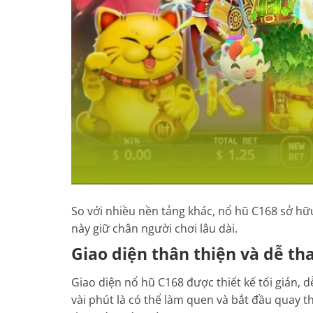
So với nhiều nền tảng khác, nổ hũ C168 sở hữu
này giữ chân người chơi lâu dài.
Giao diện thân thiện và dễ th
Giao diện nổ hũ C168 được thiết kế tối giản, 
vài phút là có thể làm quen và bắt đầu quay t