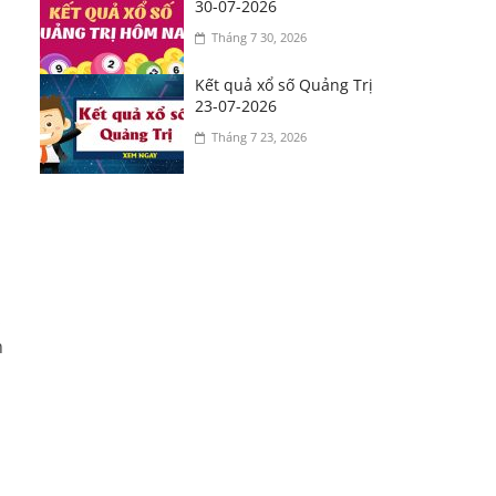
30-07-2026
Tháng 7 30, 2026
Kết quả xổ số Quảng Trị
23-07-2026
Tháng 7 23, 2026
.
m