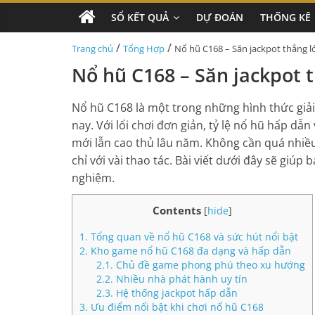
SỔ KẾT QUẢ
DỰ ĐOÁN
THỐNG KÊ
/
/
Trang chủ
Tổng Hợp
Nổ hũ C168 – Săn jackpot thắng l
Nổ hũ C168 – Săn jackpot 
Nổ hũ C168 là một trong những hình thức giải
nay. Với lối chơi đơn giản, tỷ lệ nổ hũ hấp d
mới lẫn cao thủ lâu năm. Không cần quá nhiều
chỉ với vài thao tác. Bài viết dưới đây sẽ giúp
nghiệm.
Contents
[
hide
]
1.
Tổng quan về nổ hũ C168 và sức hút nổi bật
2.
Kho game nổ hũ C168 đa dạng và hấp dẫn
2.1.
Chủ đề game phong phú theo xu hướng
2.2.
Nhiều nhà phát hành uy tín
2.3.
Hệ thống jackpot hấp dẫn
3.
Ưu điểm nổi bật khi chơi nổ hũ C168