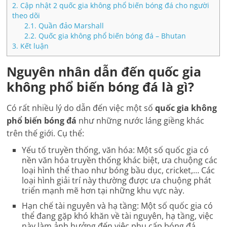
2.
Cập nhật 2 quốc gia không phổ biến bóng đá cho người
theo dõi
2.1.
Quần đảo Marshall
2.2.
Quốc gia không phổ biến bóng đá – Bhutan
3.
Kết luận
Nguyên nhân dẫn đến quốc gia
không phổ biến bóng đá là gì?
Có rất nhiều lý do dẫn đến việc một số
quốc gia không
phổ biến bóng đá
như những nước láng giềng khác
trên thế giới. Cụ thể:
Yếu tố truyền thống, văn hóa: Một số quốc gia có
nền văn hóa truyền thống khác biệt, ưa chuộng các
loại hình thể thao như bóng bầu dục, cricket,… Các
loại hình giải trí này thường được ưa chuộng phát
triển mạnh mẽ hơn tại những khu vực này.
Hạn chế tài nguyên và hạ tầng: Một số quốc gia có
thể đang gặp khó khăn về tài nguyên, hạ tầng, việc
này làm ảnh hưởng đến việc phụ cấp bóng đá.