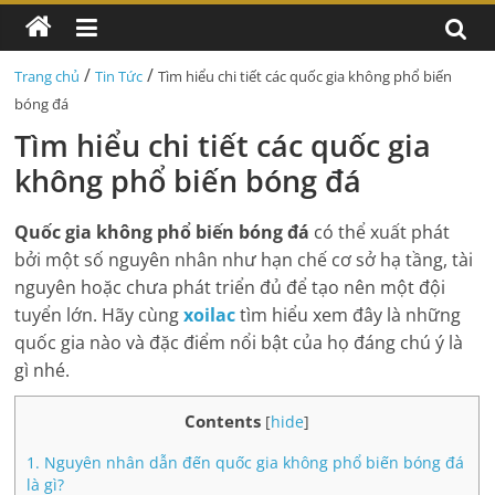
/
/
Trang chủ
Tin Tức
Tìm hiểu chi tiết các quốc gia không phổ biến
bóng đá
Tìm hiểu chi tiết các quốc gia
không phổ biến bóng đá
Quốc gia không phổ biến bóng đá
có thể xuất phát
bởi một số nguyên nhân như hạn chế cơ sở hạ tầng, tài
nguyên hoặc chưa phát triển đủ để tạo nên một đội
tuyển lớn. Hãy cùng
xoilac
tìm hiểu xem đây là những
quốc gia nào và đặc điểm nổi bật của họ đáng chú ý là
gì nhé.
Contents
[
hide
]
1.
Nguyên nhân dẫn đến quốc gia không phổ biến bóng đá
là gì?