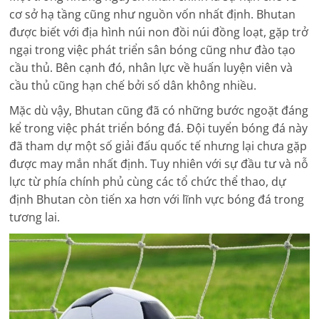
cơ sở hạ tầng cũng như nguồn vốn nhất định. Bhutan
được biết với địa hình núi non đồi núi đồng loạt, gặp trở
ngại trong việc phát triển sân bóng cũng như đào tạo
cầu thủ. Bên cạnh đó, nhân lực về huấn luyện viên và
cầu thủ cũng hạn chế bởi số dân không nhiều.
Mặc dù vậy, Bhutan cũng đã có những bước ngoặt đáng
kể trong việc phát triển bóng đá. Đội tuyển bóng đá này
đã tham dự một số giải đấu quốc tế nhưng lại chưa gặp
được may mắn nhất định. Tuy nhiên với sự đầu tư và nỗ
lực từ phía chính phủ cùng các tổ chức thể thao, dự
định Bhutan còn tiến xa hơn với lĩnh vực bóng đá trong
tương lai.