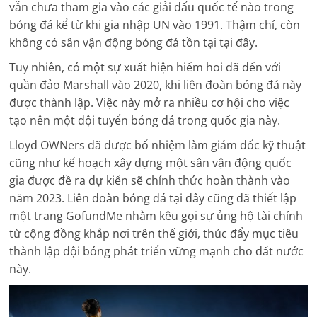
vẫn chưa tham gia vào các giải đấu quốc tế nào trong
bóng đá kể từ khi gia nhập UN vào 1991. Thậm chí, còn
không có sân vận động bóng đá tồn tại tại đây.
Tuy nhiên, có một sự xuất hiện hiếm hoi đã đến với
quần đảo Marshall vào 2020, khi liên đoàn bóng đá này
được thành lập. Việc này mở ra nhiều cơ hội cho việc
tạo nên một đội tuyển bóng đá trong quốc gia này.
Lloyd OWNers đã được bổ nhiệm làm giám đốc kỹ thuật
cũng như kế hoạch xây dựng một sân vận động quốc
gia được đề ra dự kiến sẽ chính thức hoàn thành vào
năm 2023. Liên đoàn bóng đá tại đây cũng đã thiết lập
một trang GofundMe nhằm kêu gọi sự ủng hộ tài chính
từ cộng đồng khắp nơi trên thế giới, thúc đẩy mục tiêu
thành lập đội bóng phát triển vững mạnh cho đất nước
này.