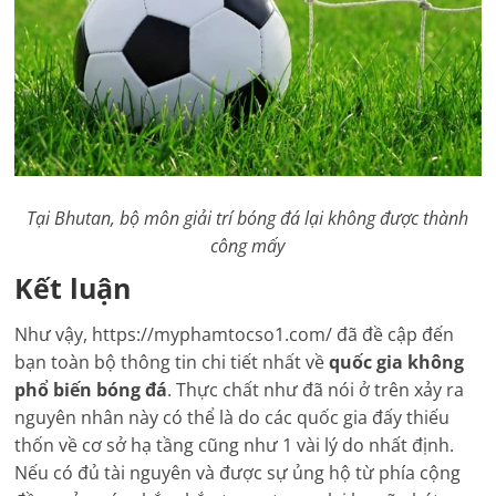
Tại Bhutan, bộ môn giải trí bóng đá lại không được thành
công mấy
Kết luận
Như vậy, https://myphamtocso1.com/ đã đề cập đến
bạn toàn bộ thông tin chi tiết nhất về
quốc gia không
phổ biến bóng đá
. Thực chất như đã nói ở trên xảy ra
nguyên nhân này có thể là do các quốc gia đấy thiếu
thốn về cơ sở hạ tầng cũng như 1 vài lý do nhất định.
Nếu có đủ tài nguyên và được sự ủng hộ từ phía cộng