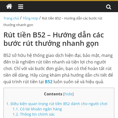
/
/
Trang chủ
Tổng Hợp
Rút tiền B52 – Hướng dẫn các bước rút
thưởng nhanh gọn
Rút tiền B52 – Hướng dẫn các
bước rút thưởng nhanh gọn
B52 sở hữu hệ thống giao dịch hiện đại, bảo mật, mang
đến trải nghiệm rút tiền nhanh và tiện lợi cho người
chơi. Chỉ với vài bước đơn giản, bạn có thể hoàn tất rút
tiền dễ dàng. Hãy cùng khám phá hướng dẫn chi tiết để
quá trình rút tiền tại
B52
luôn suôn sẻ và hiệu quả.
Contents
[
hide
]
1.
Điều kiện quan trọng rút tiền B52 dành cho người chơi
1.1.
Có tài khoản ngân hàng
1.2.
Thông tin chính xác