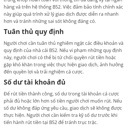
hàng và trên hệ thống B52. Việc đảm bảo tính chính xác
này giúp quá trình xử lý giao dịch được diễn ra nhanh
hơn và tránh những sai sót không đáng có.
Tuân thủ quy định
Người chơi cần tuân thủ nghiêm ngặt các điều khoản và
quy định của nhà cái B52. Nếu vi phạm những quy định
này, người chơi có thể bị từ chối quyền rút tiền hoặc
gặp khó khăn trong việc thực hiện giao dịch, ảnh hưởng
đến quyền lợi và trải nghiệm cá cược.
Số dư tài khoản đủ
Để rút tiền thành công, số dư trong tài khoản cá cược
phải đủ hoặc lớn hơn số tiền người chơi muốn rút. Nếu
số dư không đáp ứng yêu cầu, giao dịch sẽ không được
thực hiện. Người chơi cần kiểm tra kỹ số dư trước khi
tiến hành rút tiền tại B52 để tránh trục trặc.