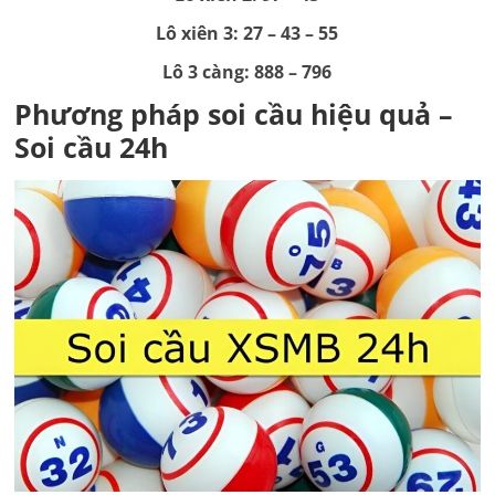
Lô xiên 3: 27 – 43 – 55
Lô 3 càng: 888 – 796
Phương pháp soi cầu hiệu quả –
Soi cầu 24h