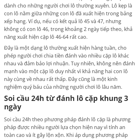
dành cho những người chơi lô thường xuyên. Lô kẹp là
con lô nằm giữa những con lô đã xuất hiện trong bảng
xếp hạng. Ví dụ, nếu có kết quả lô 45 và 47, nhưng
không có con lô 46, trong khoảng 2 ngày tiếp theo, khả
năng xuất hiện cặp lô 46-64 rất cao.
Đây là một dạng lô thường xuất hiện hàng tuần, cho
phép người chơi chia tiền đánh vào nhiều cặp lô khác
nhau và đảm bảo lợi nhuận. Tuy nhiên, không nên đánh
mạnh vào một cặp lô duy nhất vì khả năng hai con lô
này cùng về nhau rất thấp. Đây cũng là một kinh
nghiệm quý báu của những người chơi lô lâu năm.
Soi cầu 24h từ đánh lô cặp khung 3
ngày
Soi cầu 24h theo phương pháp đánh lô cặp là phương
pháp được nhiều người lựa chọn hiện nay vì tính an
toàn cao và ít gây lộn xộn. Khi áp dụng phương pháp