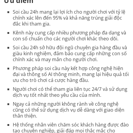
Ưu điểm
Soi cầu 24h mang lại lợi ích cho người chơi với tỷ lệ
chính xác lên đến 95% và khả năng trúng giải độc
đắc khi tham gia.
Kênh này cung cấp nhiều phương pháp đa dạng và
con số chuẩn cho các người chơi khác theo dõi.
Soi cầu 24h sở hữu đội ngũ chuyên gia hàng đầu và
giàu kinh nghiệm, đảm bảo cung cấp những con số
chính xác và may mắn cho người chơi.
Phương pháp soi cầu này kết hợp công nghệ hiện
đại và thông số AI thông minh, mang lại hiệu quả tối
ưu cho trò chơi cá cược hàng đầu.
Người chơi có thể tham gia liên tục 24/7 và sử dụng
dịch vụ tốt nhất theo yêu cầu của mình.
Ngay cả những người không rành về công nghệ
cũng có thể sử dụng dịch vụ dễ dàng với giao diện
thân thiện.
Hệ thống nhân viên chăm sóc khách hàng được đào
tạo chuyên nghiệp, giải đáp mọi thắc mắc cho