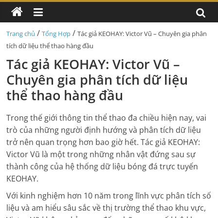
/
/
Trang chủ
Tổng Hợp
Tác giả KEOHAY: Victor Vũ – Chuyên gia phân
tích dữ liệu thể thao hàng đầu
Tác giả KEOHAY: Victor Vũ –
Chuyên gia phân tích dữ liệu
thể thao hàng đầu
Trong thế giới thông tin thể thao đa chiều hiện nay, vai
trò của những người định hướng và phân tích dữ liệu
trở nên quan trọng hơn bao giờ hết. Tác giả KEOHAY:
Victor Vũ là một trong những nhân vật đứng sau sự
thành công của hệ thống dữ liệu bóng đá trực tuyến
KEOHAY.
Với kinh nghiệm hơn 10 năm trong lĩnh vực phân tích số
liệu và am hiểu sâu sắc về thị trường thể thao khu vực,