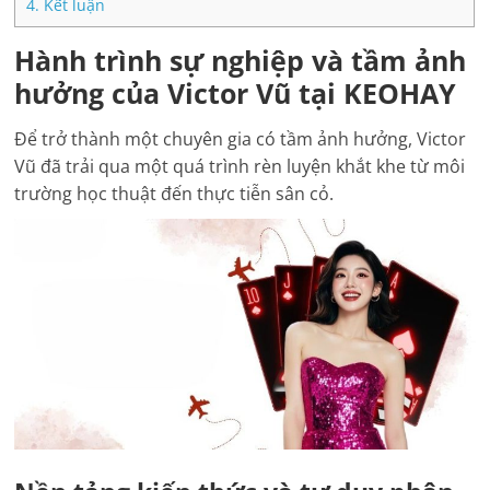
4.
Kết luận
Hành trình sự nghiệp và tầm ảnh
hưởng của Victor Vũ tại KEOHAY
Để trở thành một chuyên gia có tầm ảnh hưởng, Victor
Vũ đã trải qua một quá trình rèn luyện khắt khe từ môi
trường học thuật đến thực tiễn sân cỏ.