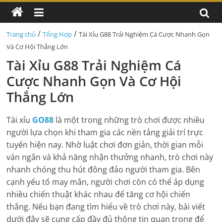
/
/
Trang chủ
Tổng Hợp
Tài Xỉu G88 Trải Nghiệm Cá Cược Nhanh Gọn
Và Cơ Hội Thắng Lớn
Tài Xỉu G88 Trải Nghiệm Cá
Cược Nhanh Gọn Và Cơ Hội
Thắng Lớn
Tài xỉu
GO88
là một trong những trò chơi được nhiều
người lựa chọn khi tham gia các nền tảng giải trí trực
tuyến hiện nay. Nhờ luật chơi đơn giản, thời gian mỗi
ván ngắn và khả năng nhận thưởng nhanh, trò chơi này
nhanh chóng thu hút đông đảo người tham gia. Bên
cạnh yếu tố may mắn, người chơi còn có thể áp dụng
nhiều chiến thuật khác nhau để tăng cơ hội chiến
thắng. Nếu bạn đang tìm hiểu về trò chơi này, bài viết
dưới đây sẽ cung cấp đầy đủ thông tin quan trọng để