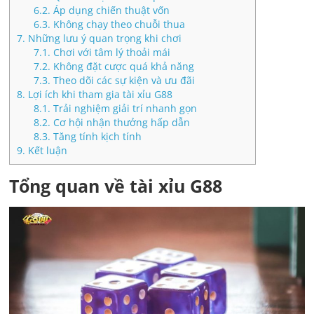
6.2.
Áp dụng chiến thuật vốn
6.3.
Không chạy theo chuỗi thua
7.
Những lưu ý quan trọng khi chơi
7.1.
Chơi với tâm lý thoải mái
7.2.
Không đặt cược quá khả năng
7.3.
Theo dõi các sự kiện và ưu đãi
8.
Lợi ích khi tham gia tài xỉu G88
8.1.
Trải nghiệm giải trí nhanh gọn
8.2.
Cơ hội nhận thưởng hấp dẫn
8.3.
Tăng tính kịch tính
9.
Kết luận
Tổng quan về tài xỉu G88