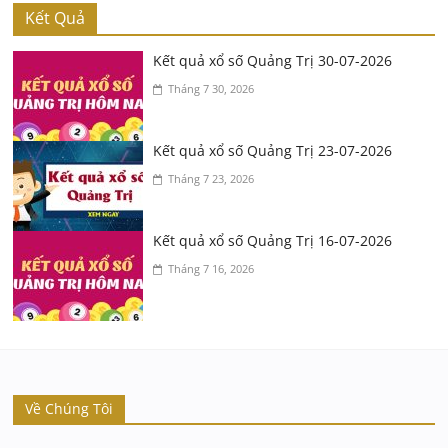
Kết Quả
Kết quả xổ số Quảng Trị 30-07-2026
Tháng 7 30, 2026
Kết quả xổ số Quảng Trị 23-07-2026
Tháng 7 23, 2026
Kết quả xổ số Quảng Trị 16-07-2026
Tháng 7 16, 2026
Về Chúng Tôi