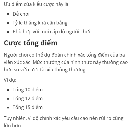
Ưu điểm của kiểu cược này là:
Dễ chơi
Tỷ lệ thắng khá cân bằng
Phù hợp với mọi cấp độ người chơi
Cược tổng điểm
Người chơi có thể dự đoán chính xác tổng điểm của ba
viên xúc xắc. Mức thưởng của hình thức này thường cao
hơn so với cược tài xỉu thông thường.
Ví dụ:
Tổng 10 điểm
Tổng 12 điểm
Tổng 15 điểm
Tuy nhiên, vì độ chính xác yêu cầu cao nên rủi ro cũng
lớn hơn.