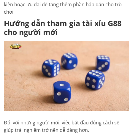
kiện hoặc ưu đãi để tăng thêm phần hấp dẫn cho trò
chơi.
Hướng dẫn tham gia tài xỉu G88
cho người mới
Đối với những người mới, việc bắt đầu đúng cách sẽ
giúp trải nghiệm trở nên dễ dàng hơn.