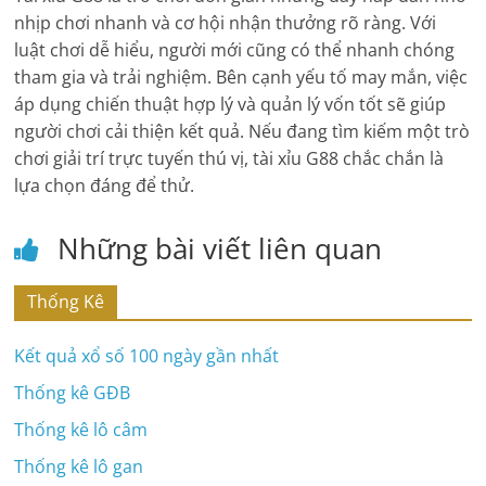
nhịp chơi nhanh và cơ hội nhận thưởng rõ ràng. Với
luật chơi dễ hiểu, người mới cũng có thể nhanh chóng
tham gia và trải nghiệm. Bên cạnh yếu tố may mắn, việc
áp dụng chiến thuật hợp lý và quản lý vốn tốt sẽ giúp
người chơi cải thiện kết quả. Nếu đang tìm kiếm một trò
chơi giải trí trực tuyến thú vị, tài xỉu G88 chắc chắn là
lựa chọn đáng để thử.
Những bài viết liên quan
Thống Kê
Kết quả xổ số 100 ngày gần nhất
Thống kê GĐB
Thống kê lô câm
Thống kê lô gan