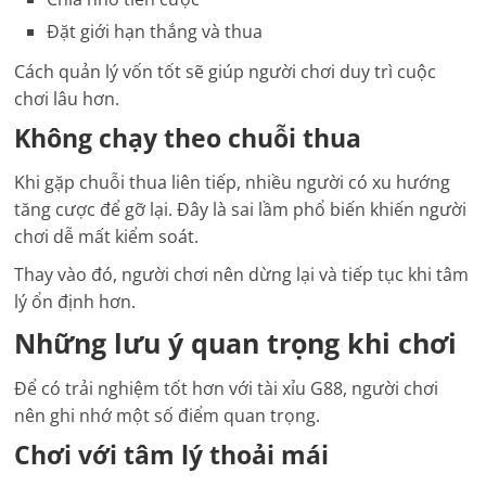
Đặt giới hạn thắng và thua
Cách quản lý vốn tốt sẽ giúp người chơi duy trì cuộc
chơi lâu hơn.
Không chạy theo chuỗi thua
Khi gặp chuỗi thua liên tiếp, nhiều người có xu hướng
tăng cược để gỡ lại. Đây là sai lầm phổ biến khiến người
chơi dễ mất kiểm soát.
Thay vào đó, người chơi nên dừng lại và tiếp tục khi tâm
lý ổn định hơn.
Những lưu ý quan trọng khi chơi
Để có trải nghiệm tốt hơn với tài xỉu G88, người chơi
nên ghi nhớ một số điểm quan trọng.
Chơi với tâm lý thoải mái