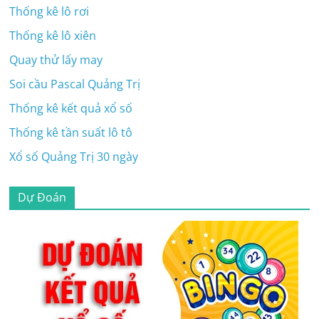
Thống kê lô rơi
Thống kê lô xiên
Quay thử lấy may
Soi cầu Pascal Quảng Trị
Thống kê kết quả xổ số
Thống kê tần suất lô tô
Xổ số Quảng Trị 30 ngày
Dự Đoán