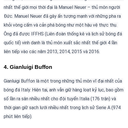
nhất thế giới mọi thời đại là Manuel Neuer – thủ môn người 
Đức. Manuel Neuer đã gây ấn tượng mạnh với những pha ra 
khỏi vòng cấm và cản phá bóng như một hậu vệ thực thụ. 
Ông đã được IFFHS (Liên đoàn thống kê và lịch sử bóng đá 
quốc tế) vinh danh là thủ môn xuất sắc nhất thế giới 4 lần 
liên tiếp vào các năm 2013, 2014, 2015 và 2016.
4. Gianluigi Buffon
Gianluigi Buffon là một trong những thủ môn vĩ đại nhất của 
bóng đá Italy. Hiện tại, anh vẫn giữ hàng loạt kỷ lục, bao gồm 
số lần ra sân nhiều nhất cho đội tuyển Italia (176 trận) và 
thời gian giữ sạch lưới nhiều nhất trong lịch sử Serie A (974 
phút liên tiếp).