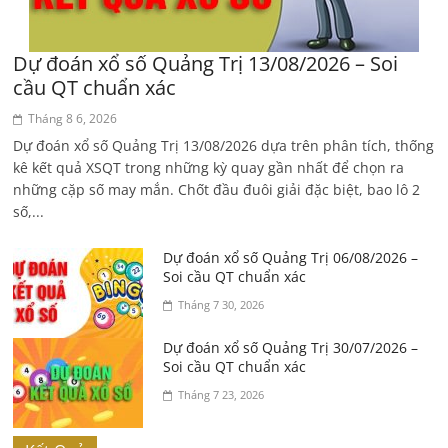
Dự đoán xổ số Quảng Trị 13/08/2026 – Soi
cầu QT chuẩn xác
Tháng 8 6, 2026
Dự đoán xổ số Quảng Trị 13/08/2026 dựa trên phân tích, thống
kê kết quả XSQT trong những kỳ quay gần nhất để chọn ra
những cặp số may mắn. Chốt đầu đuôi giải đặc biệt, bao lô 2
số,...
Dự đoán xổ số Quảng Trị 06/08/2026 –
Soi cầu QT chuẩn xác
Tháng 7 30, 2026
Dự đoán xổ số Quảng Trị 30/07/2026 –
Soi cầu QT chuẩn xác
Tháng 7 23, 2026