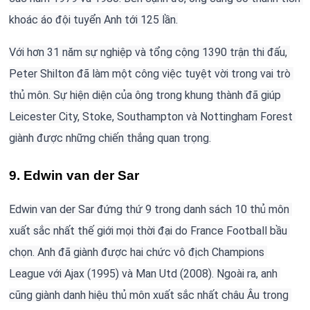
khoác áo đội tuyển Anh tới 125 lần.
Với hơn 31 năm sự nghiệp và tổng cộng 1390 trận thi đấu, 
Peter Shilton đã làm một công việc tuyệt vời trong vai trò 
thủ môn. Sự hiện diện của ông trong khung thành đã giúp 
Leicester City, Stoke, Southampton và Nottingham Forest 
giành được những chiến thắng quan trọng.
9. Edwin van der Sar
Edwin van der Sar đứng thứ 9 trong danh sách 10 thủ môn 
xuất sắc nhất thế giới mọi thời đại do France Football bầu 
chọn. Anh đã giành được hai chức vô địch Champions 
League với Ajax (1995) và Man Utd (2008). Ngoài ra, anh 
cũng giành danh hiệu thủ môn xuất sắc nhất châu Âu trong 