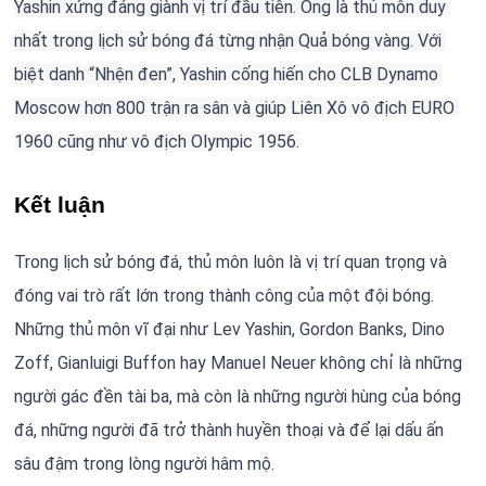
Yashin xứng đáng giành vị trí đầu tiên. Ông là thủ môn duy 
nhất trong lịch sử bóng đá từng nhận Quả bóng vàng. Với 
biệt danh “Nhện đen”, Yashin cống hiến cho CLB Dynamo 
Moscow hơn 800 trận ra sân và giúp Liên Xô vô địch EURO 
1960 cũng như vô địch Olympic 1956.
Kết luận
Trong lịch sử bóng đá, thủ môn luôn là vị trí quan trọng và 
đóng vai trò rất lớn trong thành công của một đội bóng. 
Những thủ môn vĩ đại như Lev Yashin, Gordon Banks, Dino 
Zoff, Gianluigi Buffon hay Manuel Neuer không chỉ là những 
người gác đền tài ba, mà còn là những người hùng của bóng 
đá, những người đã trở thành huyền thoại và để lại dấu ấn 
sâu đậm trong lòng người hâm mộ.