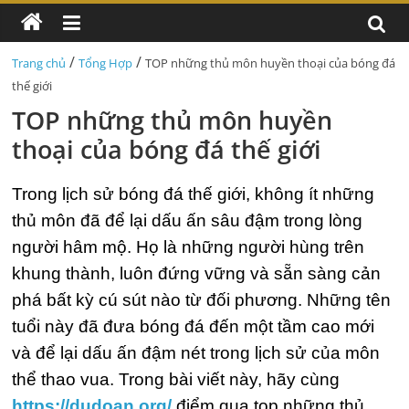
/
/
Trang chủ
Tổng Hợp
TOP những thủ môn huyền thoại của bóng đá
thế giới
TOP những thủ môn huyền
thoại của bóng đá thế giới
Trong lịch sử bóng đá thế giới, không ít những 
thủ môn đã để lại dấu ấn sâu đậm trong lòng 
người hâm mộ. Họ là những người hùng trên 
khung thành, luôn đứng vững và sẵn sàng cản 
phá bất kỳ cú sút nào từ đối phương. Những tên 
tuổi này đã đưa bóng đá đến một tầm cao mới 
và để lại dấu ấn đậm nét trong lịch sử của môn 
thể thao vua. Trong bài viết này, hãy cùng 
https://dudoan.org/
 điểm qua top những thủ 