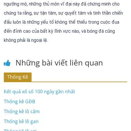
ngưỡng mộ, những thủ môn vĩ đại này đã chứng minh cho 
chúng ta rằng, sự tận tâm, sự quyết tâm và tinh thần chiến 
đấu luôn là những yếu tố không thể thiếu trong cuộc đua 
đến đỉnh cao của bất kỳ lĩnh vực nào, và bóng đá cũng 
không phải là ngoại lệ.
Những bài viết liên quan
Thống Kê
Kết quả xổ số 100 ngày gần nhất
Thống kê GĐB
Thống kê lô câm
Thống kê lô gan