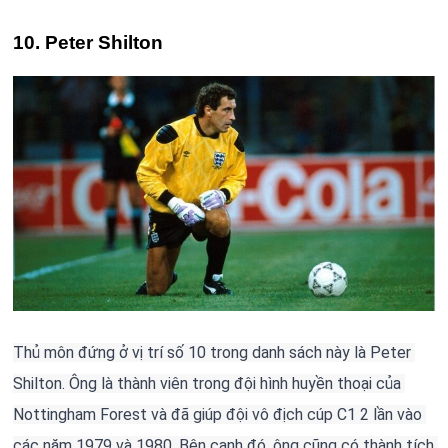
10. Peter Shilton
Thủ môn đứng ở vị trí số 10 trong danh sách này là Peter 
Shilton. Ông là thành viên trong đội hình huyền thoại của 
Nottingham Forest và đã giúp đội vô địch cúp C1 2 lần vào 
các năm 1979 và 1980. Bên cạnh đó, ông cũng có thành tích 