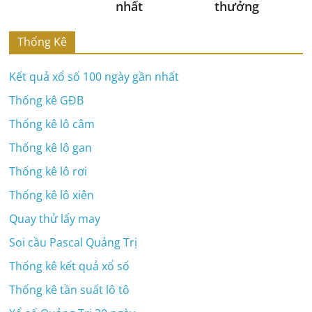
nhất
thưởng
Thống Kê
Kết quả xổ số 100 ngày gần nhất
Thống kê GĐB
Thống kê lô câm
Thống kê lô gan
Thống kê lô rơi
Thống kê lô xiên
Quay thử lấy may
Soi cầu Pascal Quảng Trị
Thống kê kết quả xổ số
Thống kê tần suất lô tô