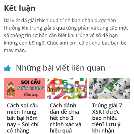
Kết luận
Bài viết đã giải thích quá trình bạn nhận được tiền
thưởng khi trúng giải 5 qua từng phần và cung cấp một
số thông tin cơ bản cần biết khi trúng vé số để bạn
không còn bỡ ngỡ. Chúc anh em, cô dì, chú bác bạn bè
may mắn.
Những bài viết liên quan
Cách soi cầu
Cách đánh
Trúng giải 7
miền Trung
dàn đề chia
XSKT được
bất bại hôm
hết cho 3
bao nhiêu
nay – Soi chỉ
chính xác và
tiền? Lưu ý
có thắng
hiệu quả
khi nhận