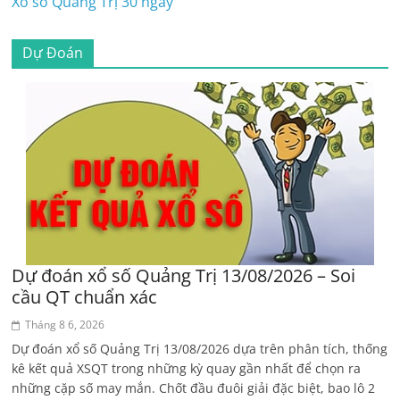
Xổ số Quảng Trị 30 ngày
Dự Đoán
Dự đoán xổ số Quảng Trị 13/08/2026 – Soi
cầu QT chuẩn xác
Tháng 8 6, 2026
Dự đoán xổ số Quảng Trị 13/08/2026 dựa trên phân tích, thống
kê kết quả XSQT trong những kỳ quay gần nhất để chọn ra
những cặp số may mắn. Chốt đầu đuôi giải đặc biệt, bao lô 2