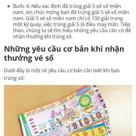
Bước 4: Nếu xác định đã trúng giải 5 xổ số miền
nam, xin chúc mừng bạn đã trúng giải 5 vé số miền
nam. Giải 5 vé số miền nam chỉ có 100 giải trong
một kỳ quay, việc trúng giải 5 là điều may mắn. Tiếp
theo, chúng ta sẽ tìm hiểu những yêu cầu cần có để
nhận thưởng khi trúng số.
Những yêu cầu cơ bản khi nhận
thưởng vé số
Dưới đây là một số yêu cầu cơ bản cần biết khi bạn
trúng số: