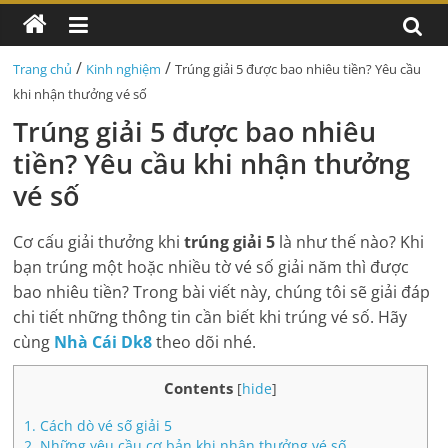
/
/
Trang chủ
Kinh nghiệm
Trúng giải 5 được bao nhiêu tiền? Yêu cầu
khi nhận thưởng vé số
Trúng giải 5 được bao nhiêu
tiền? Yêu cầu khi nhận thưởng
vé số
Cơ cấu giải thưởng khi
trúng giải 5
là như thế nào? Khi
bạn trúng một hoặc nhiều tờ vé số giải năm thì được
bao nhiêu tiền? Trong bài viết này, chúng tôi sẽ giải đáp
chi tiết những thông tin cần biết khi trúng vé số. Hãy
cùng
Nhà Cái Dk8
theo dõi nhé.
Contents
[
hide
]
1.
Cách dò vé số giải 5
2.
Những yêu cầu cơ bản khi nhận thưởng vé số