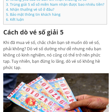
3.
Trúng giải 5 xổ số miền Nam nhận được bao nhiêu tiền?
4.
Nhận thưởng vé số ở đâu?
5.
Bảo mật thông tin khách hàng
6.
Kết luận
Cách dò vé số giải 5
Khi đã mua vé số, chắc chắn bạn sẽ muốn dò vé số,
phải không? Dò vé số dường như dễ nhưng nếu bạn
không có kinh nghiệm, nó cũng có thể trở nên phức
tạp. Tuy nhiên, bạn đừng lo lắng, dò vé số không hề
phức tạp.