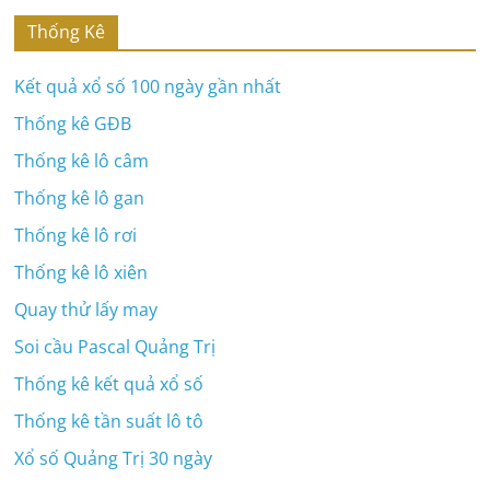
Thống Kê
Kết quả xổ số 100 ngày gần nhất
Thống kê GĐB
Thống kê lô câm
Thống kê lô gan
Thống kê lô rơi
Thống kê lô xiên
Quay thử lấy may
Soi cầu Pascal Quảng Trị
Thống kê kết quả xổ số
Thống kê tần suất lô tô
Xổ số Quảng Trị 30 ngày