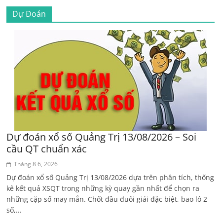
Dự Đoán
Dự đoán xổ số Quảng Trị 13/08/2026 – Soi
cầu QT chuẩn xác
Tháng 8 6, 2026
Dự đoán xổ số Quảng Trị 13/08/2026 dựa trên phân tích, thống
kê kết quả XSQT trong những kỳ quay gần nhất để chọn ra
những cặp số may mắn. Chốt đầu đuôi giải đặc biệt, bao lô 2
số,...