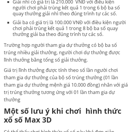
Giải nhì có giá trị là 210.000 VNĐ với điều kiện
người chơi phải trùng kết quả 1 trong 6 bộ ba số
quay thưởng giải nhì theo đúng trình tự các số.
Giải ba có giá trị là 100.000 VNĐ với điều kiện người
chơi phải trùng kết quả 1 trong 8 bộ ba số quay
thưởng giải ba theo đúng trình tự các số.
Trường hợp người tham gia dự thưởng có bộ ba số
trúng nhiều giải thưởng, người chơi dự thưởng được
lĩnh thưởng bằng tổng số giải thưởng.
Giá trị lĩnh thưởng được tính theo số lần người chơi
tham gia dự thưởng của bộ số trúng thưởng (01 lần
tham gia dự thưởng mệnh giá 10.000 đồng) nhân với giá
trị trúng thưởng tương ứng với 01 lần tham gia dự
thưởng
Một số lưu ý khi chơi hình thức
xổ số Max 3D