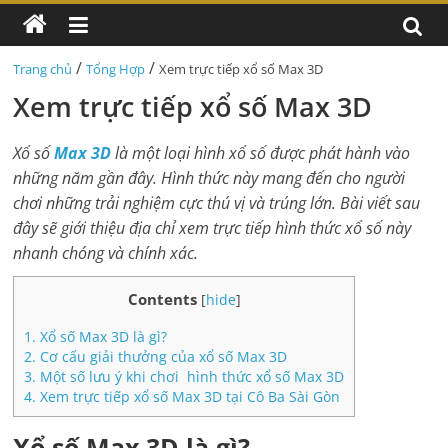
/
/
Trang chủ
Tổng Hợp
Xem trực tiếp xổ số Max 3D
Xem trực tiếp xổ số Max 3D
Xổ số
Max 3D
là một loại hình xổ số được phát hành vào
những năm gần đây. Hình thức này mang đến cho người
chơi những trải nghiệm cực thú vị và trúng lớn. Bài viết sau
đây sẽ giới thiệu địa chỉ xem trực tiếp hình thức xổ số này
nhanh chóng và chính xác.
Contents
[
hide
]
1.
Xổ số Max 3D là gì?
2.
Cơ cấu giải thưởng của xổ số Max 3D
3.
Một số lưu ý khi chơi hình thức xổ số Max 3D
4.
Xem trực tiếp xổ số Max 3D tại Cô Ba Sài Gòn
Xổ số Max 3D là gì?