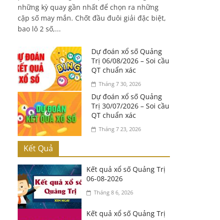
những kỳ quay gần nhất để chọn ra những
cặp số may mắn. Chốt đầu đuôi giải đặc biệt,
bao lô 2 số,...
Dự đoán xổ số Quảng
Trị 06/08/2026 – Soi cầu
QT chuẩn xác
Tháng 7 30, 2026
Dự đoán xổ số Quảng
Trị 30/07/2026 – Soi cầu
QT chuẩn xác
Tháng 7 23, 2026
Kết Quả
Kết quả xổ số Quảng Trị
06-08-2026
Tháng 8 6, 2026
Kết quả xổ số Quảng Trị