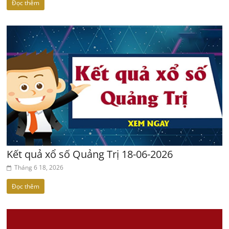
Đọc thêm
Kết quả xổ số Quảng Trị 18-06-2026
Tháng 6 18, 2026
Đọc thêm