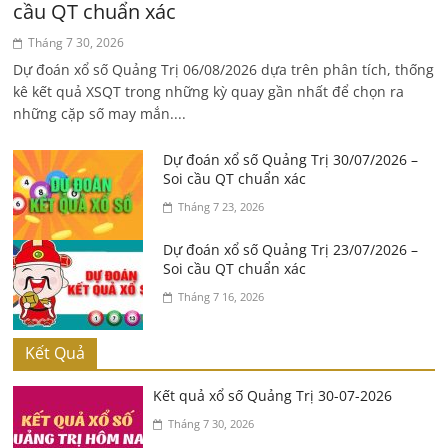
cầu QT chuẩn xác
Tháng 7 30, 2026
Dự đoán xổ số Quảng Trị 06/08/2026 dựa trên phân tích, thống
kê kết quả XSQT trong những kỳ quay gần nhất để chọn ra
những cặp số may mắn....
Dự đoán xổ số Quảng Trị 30/07/2026 –
Soi cầu QT chuẩn xác
Tháng 7 23, 2026
Dự đoán xổ số Quảng Trị 23/07/2026 –
Soi cầu QT chuẩn xác
Tháng 7 16, 2026
Kết Quả
Kết quả xổ số Quảng Trị 30-07-2026
Tháng 7 30, 2026