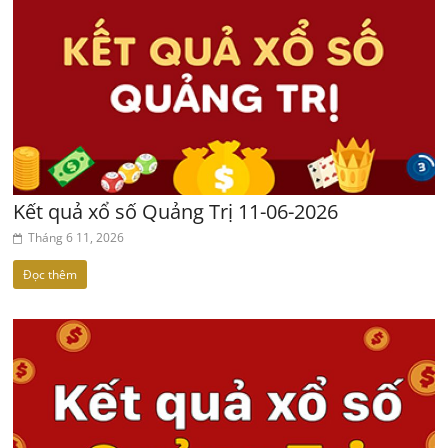
Kết quả xổ số Quảng Trị 11-06-2026
Tháng 6 11, 2026
Đọc thêm