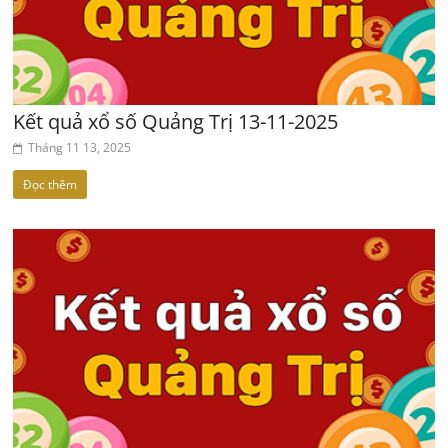
Kết quả xổ số Quảng Trị 13-11-2025
Tháng 11 13, 2025
Đọc thêm