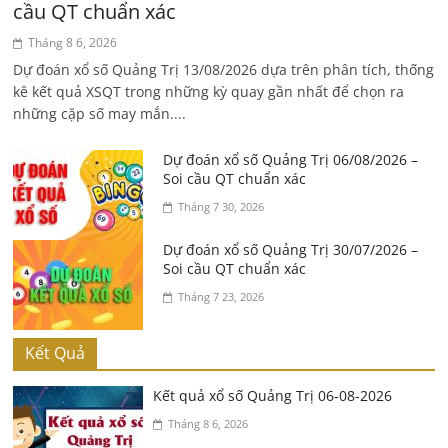
cầu QT chuẩn xác
Tháng 8 6, 2026
Dự đoán xổ số Quảng Trị 13/08/2026 dựa trên phân tích, thống
kê kết quả XSQT trong những kỳ quay gần nhất để chọn ra
những cặp số may mắn....
Dự đoán xổ số Quảng Trị 06/08/2026 –
Soi cầu QT chuẩn xác
Tháng 7 30, 2026
Dự đoán xổ số Quảng Trị 30/07/2026 –
Soi cầu QT chuẩn xác
Tháng 7 23, 2026
Kết Quả
Kết quả xổ số Quảng Trị 06-08-2026
Tháng 8 6, 2026