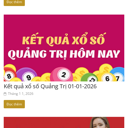
Đọc thêm
Kết quả xổ số Quảng Trị 01-01-2026
Tháng 1 1, 2026
Đọc thêm