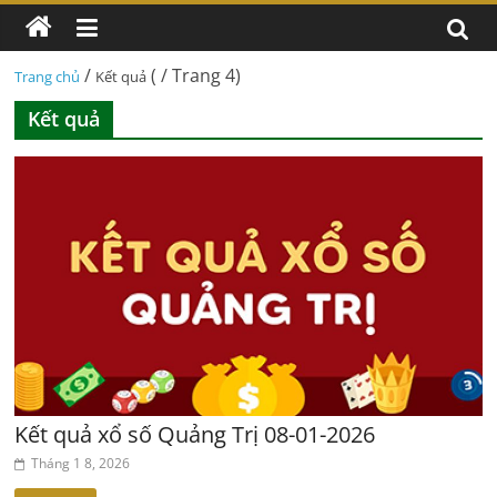
/
( / Trang 4)
Trang chủ
Kết quả
Kết quả
Kết quả xổ số Quảng Trị 08-01-2026
Tháng 1 8, 2026