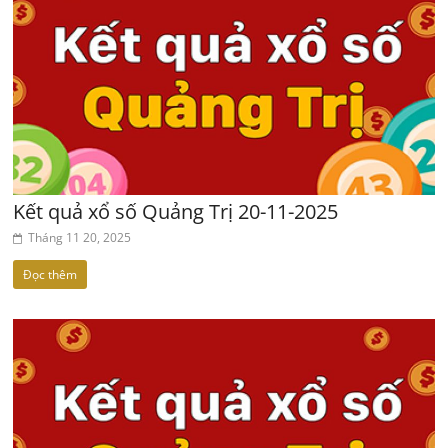
Kết quả xổ số Quảng Trị 20-11-2025
Tháng 11 20, 2025
Đọc thêm