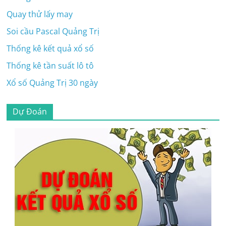
Quay thử lấy may
Soi cầu Pascal Quảng Trị
Thống kê kết quả xổ số
Thống kê tần suất lô tô
Xổ số Quảng Trị 30 ngày
Dự Đoán