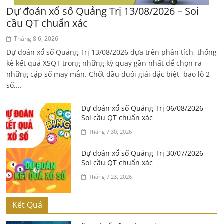
Dự đoán xổ số Quảng Trị 13/08/2026 – Soi
cầu QT chuẩn xác
Tháng 8 6, 2026
Dự đoán xổ số Quảng Trị 13/08/2026 dựa trên phân tích, thống
kê kết quả XSQT trong những kỳ quay gần nhất để chọn ra
những cặp số may mắn. Chốt đầu đuôi giải đặc biệt, bao lô 2
số,...
Dự đoán xổ số Quảng Trị 06/08/2026 –
Soi cầu QT chuẩn xác
Tháng 7 30, 2026
Dự đoán xổ số Quảng Trị 30/07/2026 –
Soi cầu QT chuẩn xác
Tháng 7 23, 2026
Kết Quả