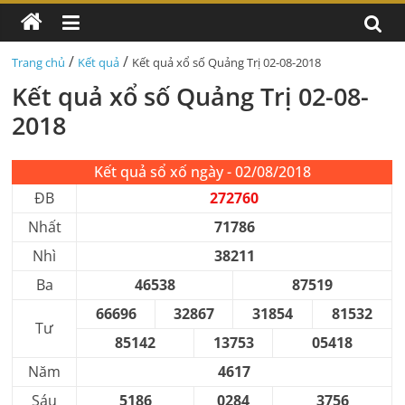
/
/
Trang chủ
Kết quả
Kết quả xổ số Quảng Trị 02-08-2018
Kết quả xổ số Quảng Trị 02-08-
2018
Kết quả sổ xố ngày - 02/08/2018
ĐB
272760
Nhất
71786
Nhì
38211
Ba
46538
87519
66696
32867
31854
81532
Tư
85142
13753
05418
Năm
4617
Sáu
5186
0284
3756