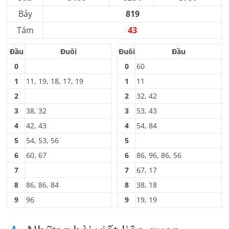
Bảy
819
Tám
43
Đầu
Đuôi
Đuôi
Đầu
0
0
60
1
11, 19, 18, 17, 19
1
11
2
2
32, 42
3
38, 32
3
53, 43
4
42, 43
4
54, 84
5
54, 53, 56
5
6
60, 67
6
86, 96, 86, 56
7
7
67, 17
8
86, 86, 84
8
38, 18
9
96
9
19, 19