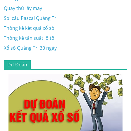
Quay thử lấy may
Soi cầu Pascal Quảng Trị
Thống kê kết quả xổ số
Thống kê tần suất lô tô
Xổ số Quảng Trị 30 ngày
Dự Đoán