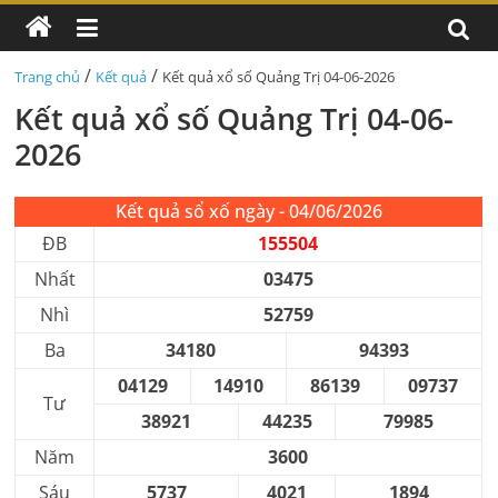
/
/
Trang chủ
Kết quả
Kết quả xổ số Quảng Trị 04-06-2026
Kết quả xổ số Quảng Trị 04-06-
2026
Kết quả sổ xố ngày - 04/06/2026
ĐB
155504
Nhất
03475
Nhì
52759
Ba
34180
94393
04129
14910
86139
09737
Tư
38921
44235
79985
Năm
3600
Sáu
5737
4021
1894