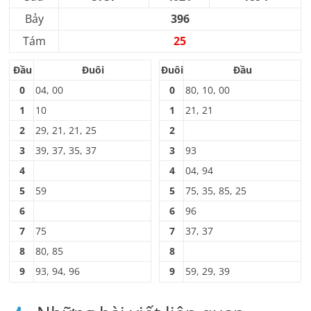
Bảy
396
Tám
25
Đầu
Đuôi
Đuôi
Đầu
0
04, 00
0
80, 10, 00
1
10
1
21, 21
2
29, 21, 21, 25
2
3
39, 37, 35, 37
3
93
4
4
04, 94
5
59
5
75, 35, 85, 25
6
6
96
7
75
7
37, 37
8
80, 85
8
9
93, 94, 96
9
59, 29, 39