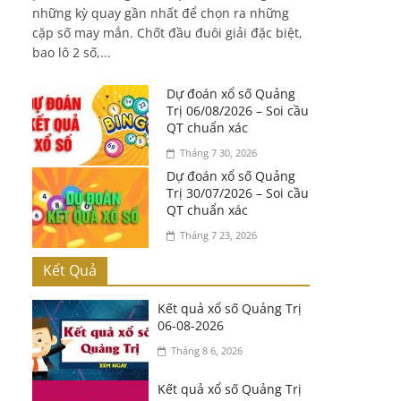
những kỳ quay gần nhất để chọn ra những
cặp số may mắn. Chốt đầu đuôi giải đặc biệt,
bao lô 2 số,...
Dự đoán xổ số Quảng
Trị 06/08/2026 – Soi cầu
QT chuẩn xác
Tháng 7 30, 2026
Dự đoán xổ số Quảng
Trị 30/07/2026 – Soi cầu
QT chuẩn xác
Tháng 7 23, 2026
Kết Quả
Kết quả xổ số Quảng Trị
06-08-2026
Tháng 8 6, 2026
Kết quả xổ số Quảng Trị