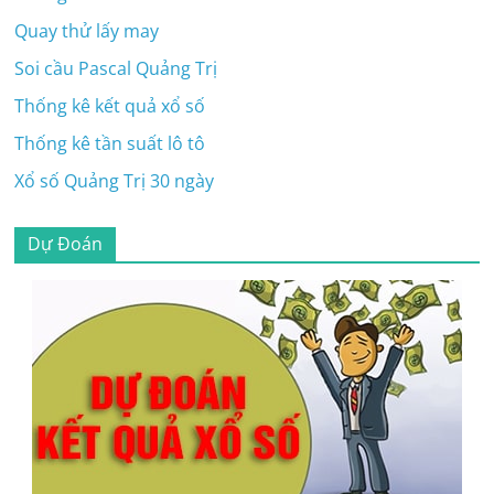
Quay thử lấy may
Soi cầu Pascal Quảng Trị
Thống kê kết quả xổ số
Thống kê tần suất lô tô
Xổ số Quảng Trị 30 ngày
Dự Đoán