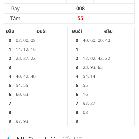
Bảy
008
Tám
55
Đầu
Đuôi
Đuôi
Đầu
0
02, 00, 08
0
40, 60, 00, 40
1
14, 12, 16
1
2
23, 27, 22
2
12, 02, 42, 22
3
3
23, 93, 63
4
40, 42, 40
4
54, 14
5
54, 55
5
55
6
60, 63
6
16
7
7
97, 27
8
8
08
9
97, 93
9