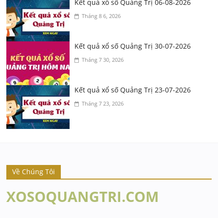
Kết quả xổ số Quảng Trị 06-08-2026
Tháng 8 6, 2026
Kết quả xổ số Quảng Trị 30-07-2026
Tháng 7 30, 2026
Kết quả xổ số Quảng Trị 23-07-2026
Tháng 7 23, 2026
Về Chúng Tôi
XOSOQUANGTRI.COM