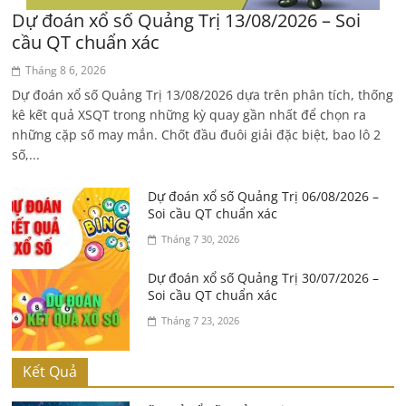
Dự đoán xổ số Quảng Trị 13/08/2026 – Soi
cầu QT chuẩn xác
Tháng 8 6, 2026
Dự đoán xổ số Quảng Trị 13/08/2026 dựa trên phân tích, thống
kê kết quả XSQT trong những kỳ quay gần nhất để chọn ra
những cặp số may mắn. Chốt đầu đuôi giải đặc biệt, bao lô 2
số,...
Dự đoán xổ số Quảng Trị 06/08/2026 –
Soi cầu QT chuẩn xác
Tháng 7 30, 2026
Dự đoán xổ số Quảng Trị 30/07/2026 –
Soi cầu QT chuẩn xác
Tháng 7 23, 2026
Kết Quả