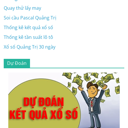
Quay thử lấy may
Soi cầu Pascal Quảng Trị
Thống kê kết quả xổ số
Thống kê tần suất lô tô
Xổ số Quảng Trị 30 ngày
Dự Đoán