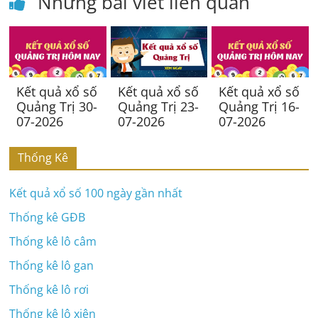
Những bài viết liên quan
Kết quả xổ số
Kết quả xổ số
Kết quả xổ số
Quảng Trị 30-
Quảng Trị 23-
Quảng Trị 16-
07-2026
07-2026
07-2026
Thống Kê
Kết quả xổ số 100 ngày gần nhất
Thống kê GĐB
Thống kê lô câm
Thống kê lô gan
Thống kê lô rơi
Thống kê lô xiên