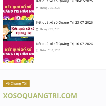
Kết quả xổ số Quảng Trị 30-07-2026
Tháng 7 30, 2026
Kết quả xổ số Quảng Trị 23-07-2026
Tháng 7 23, 2026
Kết quả xổ số Quảng Trị 16-07-2026
Tháng 7 16, 2026
Về Chúng Tôi
XOSOQUANGTRI.COM