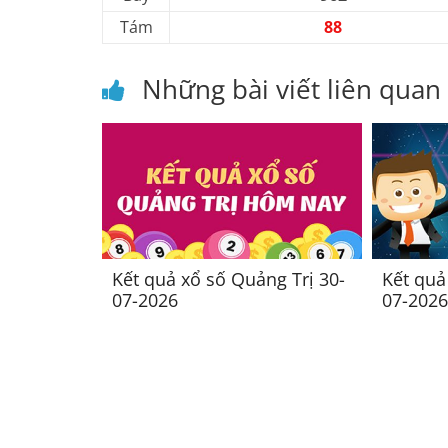
Tám
88
Những bài viết liên quan
Kết quả xổ số Quảng Trị 30-
Kết quả
07-2026
07-2026