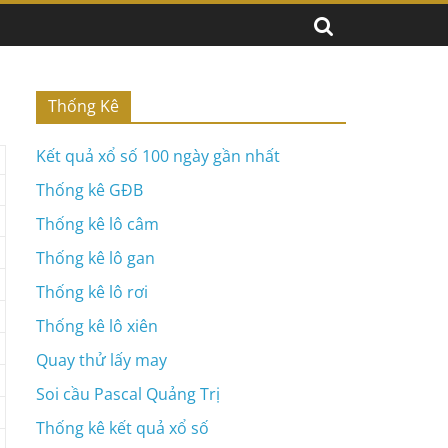
Thống Kê
Kết quả xổ số 100 ngày gần nhất
Thống kê GĐB
Thống kê lô câm
Thống kê lô gan
Thống kê lô rơi
Thống kê lô xiên
Quay thử lấy may
Soi cầu Pascal Quảng Trị
Thống kê kết quả xổ số