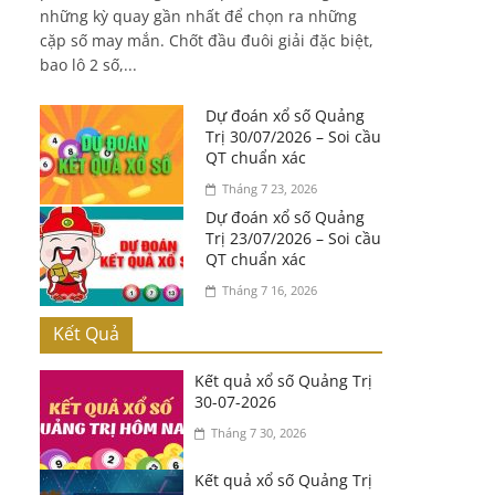
những kỳ quay gần nhất để chọn ra những
cặp số may mắn. Chốt đầu đuôi giải đặc biệt,
bao lô 2 số,...
Dự đoán xổ số Quảng
Trị 30/07/2026 – Soi cầu
QT chuẩn xác
Tháng 7 23, 2026
Dự đoán xổ số Quảng
Trị 23/07/2026 – Soi cầu
QT chuẩn xác
Tháng 7 16, 2026
Kết Quả
Kết quả xổ số Quảng Trị
30-07-2026
Tháng 7 30, 2026
Kết quả xổ số Quảng Trị