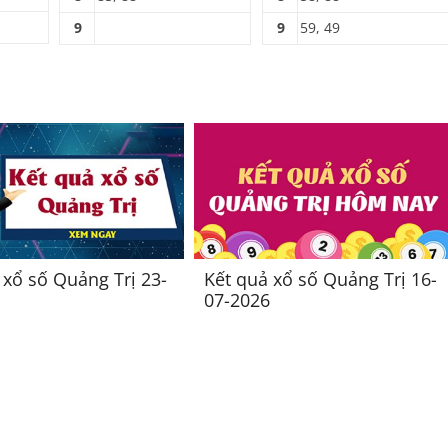
9
9
59, 49
 xổ số Quảng Trị 23-
Kết quả xổ số Quảng Trị 16-
07-2026