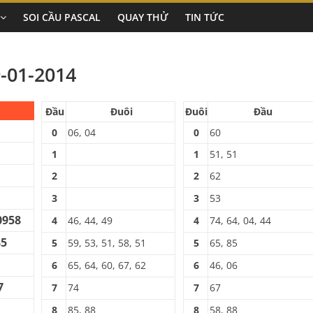
SOI CẦU PASCAL
QUAY THỬ
TIN TỨC
9-01-2014
Đầu
Đuôi
Đuôi
Đầu
0
06, 04
0
60
1
1
51, 51
2
2
62
3
3
53
0958
4
46, 44, 49
4
74, 64, 04, 44
85
5
59, 53, 51, 58, 51
5
65, 85
6
65, 64, 60, 67, 62
6
46, 06
7
7
74
7
67
8
85, 88
8
58, 88