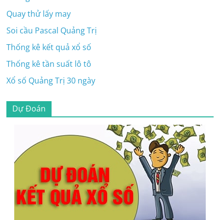
Quay thử lấy may
Soi cầu Pascal Quảng Trị
Thống kê kết quả xổ số
Thống kê tần suất lô tô
Xổ số Quảng Trị 30 ngày
Dự Đoán