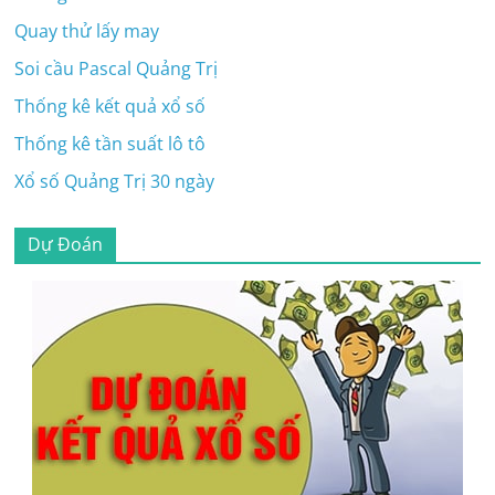
Quay thử lấy may
Soi cầu Pascal Quảng Trị
Thống kê kết quả xổ số
Thống kê tần suất lô tô
Xổ số Quảng Trị 30 ngày
Dự Đoán