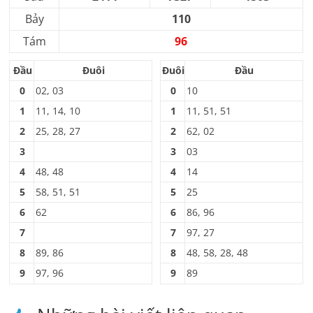
Bảy
110
Tám
96
Đầu
Đuôi
Đuôi
Đầu
0
02, 03
0
10
1
11, 14, 10
1
11, 51, 51
2
25, 28, 27
2
62, 02
3
3
03
4
48, 48
4
14
5
58, 51, 51
5
25
6
62
6
86, 96
7
7
97, 27
8
89, 86
8
48, 58, 28, 48
9
97, 96
9
89