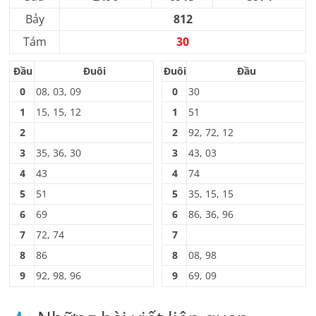
Bảy
812
Tám
30
Đầu
Đuôi
Đuôi
Đầu
0
08, 03, 09
0
30
1
15, 15, 12
1
51
2
2
92, 72, 12
3
35, 36, 30
3
43, 03
4
43
4
74
5
51
5
35, 15, 15
6
69
6
86, 36, 96
7
72, 74
7
8
86
8
08, 98
9
92, 98, 96
9
69, 09