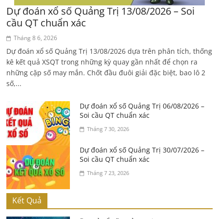
Dự đoán xổ số Quảng Trị 13/08/2026 – Soi
cầu QT chuẩn xác
Tháng 8 6, 2026
Dự đoán xổ số Quảng Trị 13/08/2026 dựa trên phân tích, thống
kê kết quả XSQT trong những kỳ quay gần nhất để chọn ra
những cặp số may mắn. Chốt đầu đuôi giải đặc biệt, bao lô 2
số,...
Dự đoán xổ số Quảng Trị 06/08/2026 –
Soi cầu QT chuẩn xác
Tháng 7 30, 2026
Dự đoán xổ số Quảng Trị 30/07/2026 –
Soi cầu QT chuẩn xác
Tháng 7 23, 2026
Kết Quả