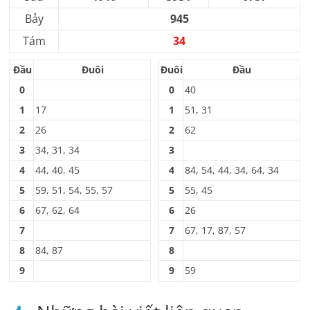
Bảy
945
Tám
34
Đầu
Đuôi
Đuôi
Đầu
0
0
40
1
17
1
51, 31
2
26
2
62
3
34, 31, 34
3
4
44, 40, 45
4
84, 54, 44, 34, 64, 34
5
59, 51, 54, 55, 57
5
55, 45
6
67, 62, 64
6
26
7
7
67, 17, 87, 57
8
84, 87
8
9
9
59