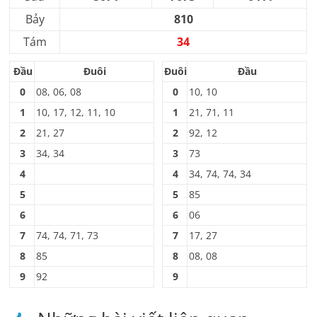
Bảy
810
Tám
34
Đầu
Đuôi
Đuôi
Đầu
0
08, 06, 08
0
10, 10
1
10, 17, 12, 11, 10
1
21, 71, 11
2
21, 27
2
92, 12
3
34, 34
3
73
4
4
34, 74, 74, 34
5
5
85
6
6
06
7
74, 74, 71, 73
7
17, 27
8
85
8
08, 08
9
92
9