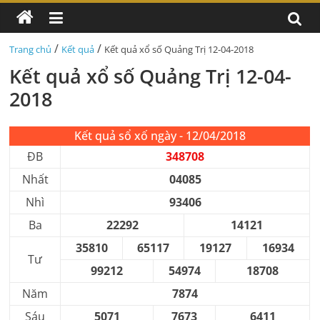
/
/
Trang chủ
Kết quả
Kết quả xổ số Quảng Trị 12-04-2018
Kết quả xổ số Quảng Trị 12-04-
2018
Kết quả sổ xố ngày - 12/04/2018
ĐB
348708
Nhất
04085
Nhì
93406
Ba
22292
14121
35810
65117
19127
16934
Tư
99212
54974
18708
Năm
7874
Sáu
5071
7673
6411