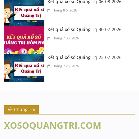
Kết quả xổ số Quảng Trị 06-08-2026
Tháng 8 6, 2026
Kết quả xổ số Quảng Trị 30-07-2026
Tháng 7 30, 2026
Kết quả xổ số Quảng Trị 23-07-2026
Tháng 7 23, 2026
Về Chúng Tôi
XOSOQUANGTRI.COM