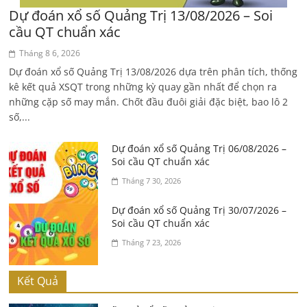
Dự đoán xổ số Quảng Trị 13/08/2026 – Soi
cầu QT chuẩn xác
Tháng 8 6, 2026
Dự đoán xổ số Quảng Trị 13/08/2026 dựa trên phân tích, thống
kê kết quả XSQT trong những kỳ quay gần nhất để chọn ra
những cặp số may mắn. Chốt đầu đuôi giải đặc biệt, bao lô 2
số,...
Dự đoán xổ số Quảng Trị 06/08/2026 –
Soi cầu QT chuẩn xác
Tháng 7 30, 2026
Dự đoán xổ số Quảng Trị 30/07/2026 –
Soi cầu QT chuẩn xác
Tháng 7 23, 2026
Kết Quả