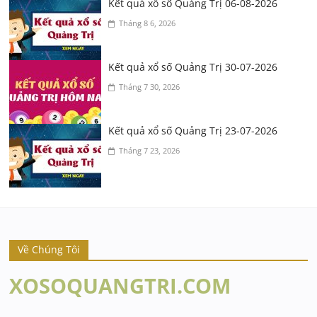
Kết quả xổ số Quảng Trị 06-08-2026
Tháng 8 6, 2026
Kết quả xổ số Quảng Trị 30-07-2026
Tháng 7 30, 2026
Kết quả xổ số Quảng Trị 23-07-2026
Tháng 7 23, 2026
Về Chúng Tôi
XOSOQUANGTRI.COM