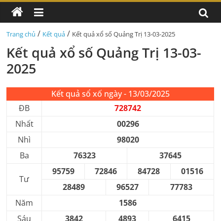
/
/
Trang chủ
Kết quả
Kết quả xổ số Quảng Trị 13-03-2025
Kết quả xổ số Quảng Trị 13-03-
2025
Kết quả sổ xố ngày - 13/03/2025
ĐB
728742
Nhất
00296
Nhì
98020
Ba
76323
37645
95759
72846
84728
01516
Tư
28489
96527
77783
Năm
1586
Sáu
3842
4893
6415