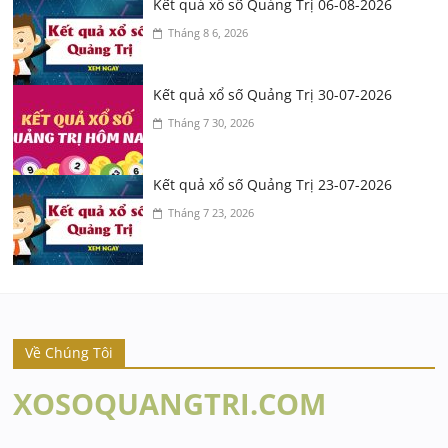
Kết quả xổ số Quảng Trị 06-08-2026
Tháng 8 6, 2026
Kết quả xổ số Quảng Trị 30-07-2026
Tháng 7 30, 2026
Kết quả xổ số Quảng Trị 23-07-2026
Tháng 7 23, 2026
Về Chúng Tôi
XOSOQUANGTRI.COM