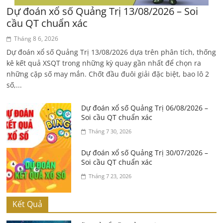
Dự đoán xổ số Quảng Trị 13/08/2026 – Soi
cầu QT chuẩn xác
Tháng 8 6, 2026
Dự đoán xổ số Quảng Trị 13/08/2026 dựa trên phân tích, thống
kê kết quả XSQT trong những kỳ quay gần nhất để chọn ra
những cặp số may mắn. Chốt đầu đuôi giải đặc biệt, bao lô 2
số,...
Dự đoán xổ số Quảng Trị 06/08/2026 –
Soi cầu QT chuẩn xác
Tháng 7 30, 2026
Dự đoán xổ số Quảng Trị 30/07/2026 –
Soi cầu QT chuẩn xác
Tháng 7 23, 2026
Kết Quả