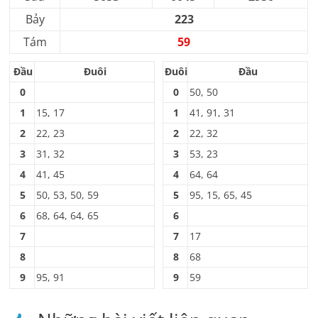
Bảy
223
Tám
59
Đầu
Đuôi
Đuôi
Đầu
0
0
50, 50
1
15, 17
1
41, 91, 31
2
22, 23
2
22, 32
3
31, 32
3
53, 23
4
41, 45
4
64, 64
5
50, 53, 50, 59
5
95, 15, 65, 45
6
68, 64, 64, 65
6
7
7
17
8
8
68
9
95, 91
9
59