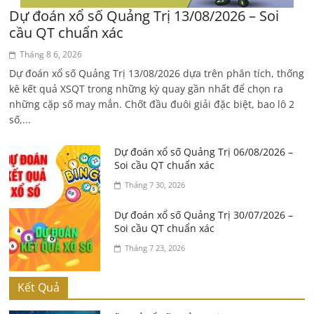
Dự đoán xổ số Quảng Trị 13/08/2026 – Soi
cầu QT chuẩn xác
Tháng 8 6, 2026
Dự đoán xổ số Quảng Trị 13/08/2026 dựa trên phân tích, thống
kê kết quả XSQT trong những kỳ quay gần nhất để chọn ra
những cặp số may mắn. Chốt đầu đuôi giải đặc biệt, bao lô 2
số,...
Dự đoán xổ số Quảng Trị 06/08/2026 –
Soi cầu QT chuẩn xác
Tháng 7 30, 2026
Dự đoán xổ số Quảng Trị 30/07/2026 –
Soi cầu QT chuẩn xác
Tháng 7 23, 2026
Kết Quả