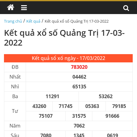
/
/
Trang chủ
Kết quả
Kết quả xổ số Quảng Trị 17-03-2022
Kết quả xổ số Quảng Trị 17-03-
2022
Kết quả sổ xố ngày - 17/03/2022
ĐB
783020
Nhất
04462
Nhì
65135
Ba
11291
53262
43260
71745
05363
79185
Tư
75107
31575
91666
Năm
7062
Sáu
7080
1345
0619