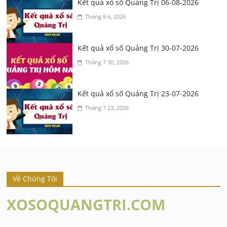
Kết quả xổ số Quảng Trị 06-08-2026
Tháng 8 6, 2026
Kết quả xổ số Quảng Trị 30-07-2026
Tháng 7 30, 2026
Kết quả xổ số Quảng Trị 23-07-2026
Tháng 7 23, 2026
Về Chúng Tôi
XOSOQUANGTRI.COM