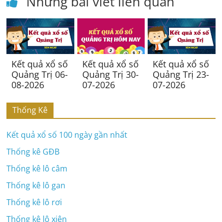
Những bài viết liên quan
Kết quả xổ số
Kết quả xổ số
Kết quả xổ số
Quảng Trị 06-
Quảng Trị 30-
Quảng Trị 23-
08-2026
07-2026
07-2026
Thống Kê
Kết quả xổ số 100 ngày gần nhất
Thống kê GĐB
Thống kê lô câm
Thống kê lô gan
Thống kê lô rơi
Thống kê lô xiên