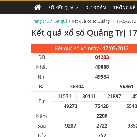
SỔ KẾT QUẢ
DỰ ĐOÁN
THỐNG KÊ
/
/
Trang chủ
Kết quả
Kết quả xổ số Quảng Trị 17-05-2012
Kết quả xổ số Quảng Trị 1
Kết quả sổ xố ngày - 17/05/2012
ĐB
01283
Nhất
49888
Nhì
49984
Ba
36304
56861
11571
80111
21897
4
Tư
49273
75420
551
Năm
2209
Sáu
9287
2722
935
Bảy
752