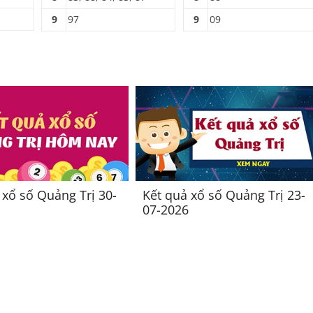
9
97
9
09
 xổ số Quảng Trị 30-
Kết quả xổ số Quảng Trị 23-
07-2026