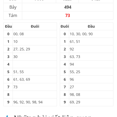
Bảy
494
Tám
73
Đầu
Đuôi
Đuôi
Đầu
0
00, 08
0
10, 30, 00, 90
1
10
1
61, 51
2
27, 25, 29
2
92
3
30
3
63, 73
4
4
94
5
51, 55
5
55, 25
6
61, 63, 69
6
96
7
73
7
27
8
8
98, 08
9
96, 92, 90, 98, 94
9
69, 29