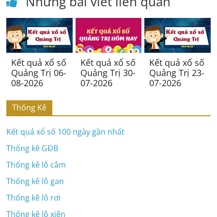
Những bài viết liên quan
Kết quả xổ số
Kết quả xổ số
Kết quả xổ số
Quảng Trị 06-
Quảng Trị 30-
Quảng Trị 23-
08-2026
07-2026
07-2026
Thống Kê
Kết quả xổ số 100 ngày gần nhất
Thống kê GĐB
Thống kê lô câm
Thống kê lô gan
Thống kê lô rơi
Thống kê lô xiên