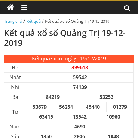
/
/
Trang chủ
Kết quả
Kết quả xổ số Quảng Trị 19-12-2019
Kết quả xổ số Quảng Trị 19-12-
2019
Kết quả sổ xố ngày - 19/12/2019
ĐB
399613
Nhất
59542
Nhì
74139
Ba
84219
53252
53679
56254
45440
01279
Tư
63415
13542
10960
Năm
4690
Sáu
1350
2806
1048