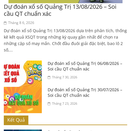
Dự đoán xổ số Quảng Trị 13/08/2026 – Soi
cầu QT chuẩn xác
Tháng 8 6, 2026
Dự đoán xổ số Quảng Trị 13/08/2026 dựa trên phân tích, thống
kê kết quả XSQT trong những kỳ quay gần nhất để chọn ra
những cặp số may mắn. Chốt đầu đuôi giải đặc biệt, bao lô 2
số,...
Dự đoán xổ số Quảng Trị 06/08/2026 –
Soi cầu QT chuẩn xác
Tháng 7 30, 2026
Dự đoán xổ số Quảng Trị 30/07/2026 –
Soi cầu QT chuẩn xác
Tháng 7 23, 2026
Kết Quả