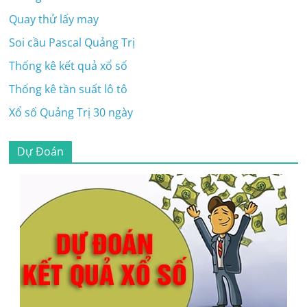
Quay thử lấy may
Soi cầu Pascal Quảng Trị
Thống kê kết quả xổ số
Thống kê tần suất lô tô
Xổ số Quảng Trị 30 ngày
Dự Đoán