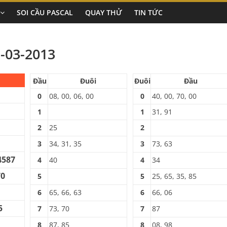
SOI CẦU PASCAL
QUAY THỬ
TIN TỨC
1-03-2013
Đầu
Đuôi
Đuôi
Đầu
0
08, 00, 06, 00
0
40, 00, 70, 00
1
1
31, 91
2
25
2
3
34, 31, 35
3
73, 63
4587
4
40
4
34
70
5
5
25, 65, 35, 85
6
65, 66, 63
6
66, 06
5
7
73, 70
7
87
8
87, 85
8
08, 98