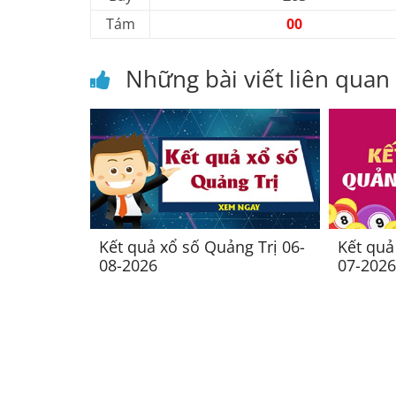
Tám
00
Những bài viết liên quan
Kết quả xổ số Quảng Trị 06-
Kết quả
08-2026
07-2026