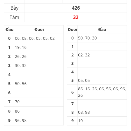
Bảy
426
Tám
32
Đầu
Đuôi
Đuôi
Đầu
0
50, 70, 30
0
06, 08, 06, 05, 05, 02
1
1
19, 16
2
02, 32
2
26, 26
3
3
30, 32
4
4
5
05, 05
5
50, 56
86, 16, 26, 06, 56, 06, 96,
6
6
26
7
70
7
8
86
8
08, 98
9
96, 98
9
19