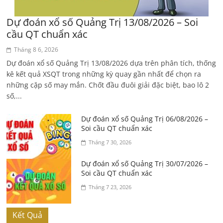
Dự đoán xổ số Quảng Trị 13/08/2026 – Soi
cầu QT chuẩn xác
Tháng 8 6, 2026
Dự đoán xổ số Quảng Trị 13/08/2026 dựa trên phân tích, thống
kê kết quả XSQT trong những kỳ quay gần nhất để chọn ra
những cặp số may mắn. Chốt đầu đuôi giải đặc biệt, bao lô 2
số,...
Dự đoán xổ số Quảng Trị 06/08/2026 –
Soi cầu QT chuẩn xác
Tháng 7 30, 2026
Dự đoán xổ số Quảng Trị 30/07/2026 –
Soi cầu QT chuẩn xác
Tháng 7 23, 2026
Kết Quả