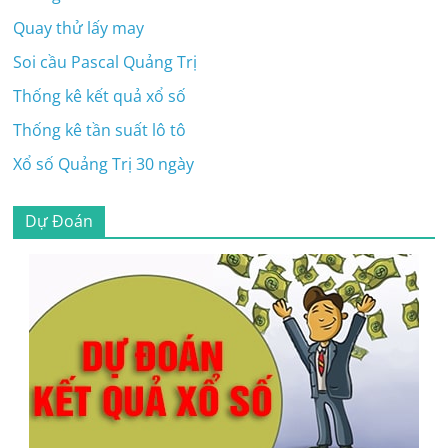
Quay thử lấy may
Soi cầu Pascal Quảng Trị
Thống kê kết quả xổ số
Thống kê tần suất lô tô
Xổ số Quảng Trị 30 ngày
Dự Đoán