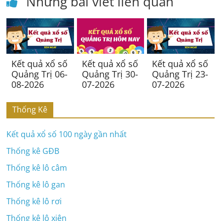
Những bài viết liên quan
Kết quả xổ số
Kết quả xổ số
Kết quả xổ số
Quảng Trị 06-
Quảng Trị 30-
Quảng Trị 23-
08-2026
07-2026
07-2026
Thống Kê
Kết quả xổ số 100 ngày gần nhất
Thống kê GĐB
Thống kê lô câm
Thống kê lô gan
Thống kê lô rơi
Thống kê lô xiên